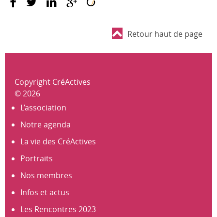
Retour haut de page
Copyright CréActives
© 2026
L’association
Notre agenda
La vie des CréActives
Portraits
Nos membres
Infos et actus
Les Rencontres 2023