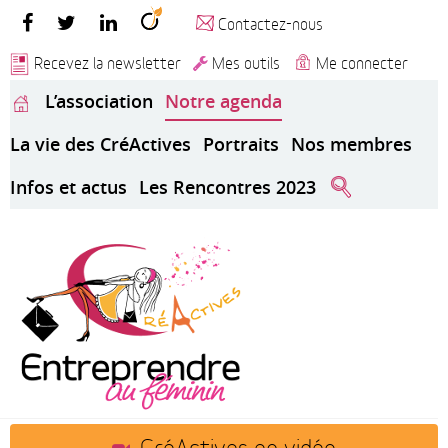
Contactez-nous
Recevez la newsletter
Mes outils
Me connecter
L’association
Notre agenda
La vie des CréActives
Portraits
Nos membres
Infos et actus
Les Rencontres 2023
CréActives en vidéo