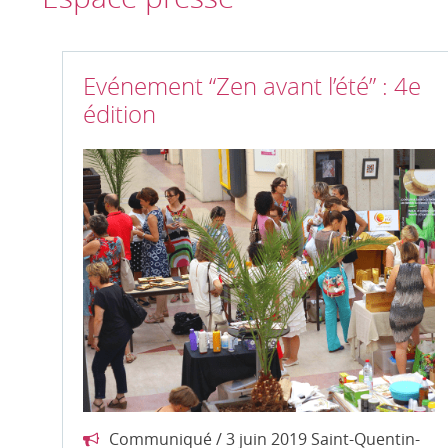
Evénement “Zen avant l’été” : 4e
édition
Communiqué / 3 juin 2019 Saint-Quentin-