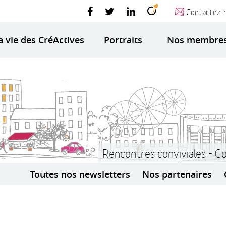
Contactez-
a vie des CréActives
Portraits
Nos membre
Rencontres conviviales - C
Toutes nos newsletters
Nos partenaires