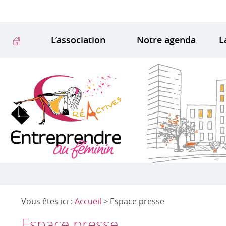
L’association
Notre agenda
L
Vous êtes ici :
Accueil
> Espace presse
Espace presse