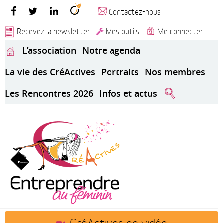
Contactez-nous
Recevez la newsletter
Mes outils
Me connecter
L’association
Notre agenda
La vie des CréActives
Portraits
Nos membres
Les Rencontres 2026
Infos et actus
CréActives en vidéo