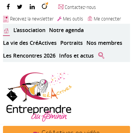
Contactez-nous
Recevez la newsletter
Mes outils
Me connecter
L’association
Notre agenda
La vie des CréActives
Portraits
Nos membres
Les Rencontres 2026
Infos et actus
CréActives en vidéo