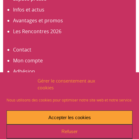
Infos et actus
Avantages et promos
Les Rencontres 2026
Contact
Mon compte
Adhésion
Gérer le consentement aux
S’abonner à la newsletter
cookies
Créer un compte
Nous utilisons des cookies pour optimiser notre site web et notre service.
Mentions légales
Accepter les cookies
Crédits
Refuser
Plan du site