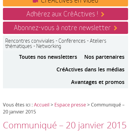
Adhérez aux CréActives !
Abonnez-vous à notre newsletter
Rencontres conviviales - Conférences - Ateliers
thématiques - Networking
Toutes nos newsletters
Nos partenaires
CréActives dans les médias
Avantages et promos
Vous êtes ici :
Accueil
>
Espace presse
> Communiqué –
20 janvier 2015
Communiqué – 20 janvier 2015