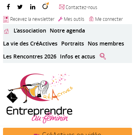
Contactez-nous
Recevez la newsletter
Mes outils
Me connecter
L’association
Notre agenda
La vie des CréActives
Portraits
Nos membres
Les Rencontres 2026
Infos et actus
CréActives en vidéo