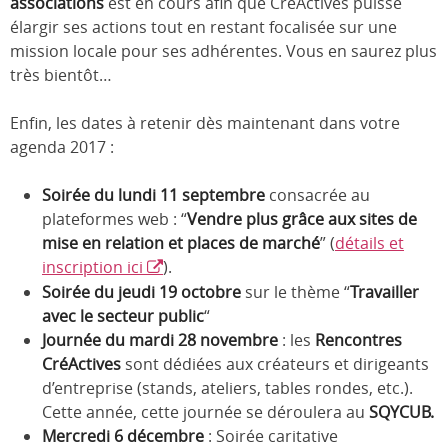
associations
est en cours afin que CréActives puisse
élargir ses actions tout en restant focalisée sur une
mission locale pour ses adhérentes. Vous en saurez plus
très bientôt…
Enfin, les dates à retenir dès maintenant dans votre
agenda 2017 :
Soirée du lundi 11 septembre
consacrée au
plateformes web : “
Vendre plus grâce aux sites de
mise en relation et places de marché
” (
détails et
inscription ici
).
Soirée du jeudi 19 octobre
sur le thème “
Travailler
avec le secteur public
“
Journée du mardi 28 novembre
: les
Rencontres
CréActives
sont dédiées aux créateurs et dirigeants
d’entreprise (stands, ateliers, tables rondes, etc.).
Cette année, cette journée se déroulera au
SQYCUB.
Mercredi 6 décembre
: Soirée caritative