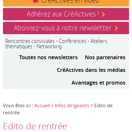
Adhérez aux CréActives !
Abonnez-vous à notre newsletter
Rencontres conviviales - Conférences - Ateliers
thématiques - Networking
Toutes nos newsletters
Nos partenaires
CréActives dans les médias
Avantages et promos
Vous êtes ici :
Accueil
>
Infos dirigeants
> Edito de
rentrée
Edito de rentrée