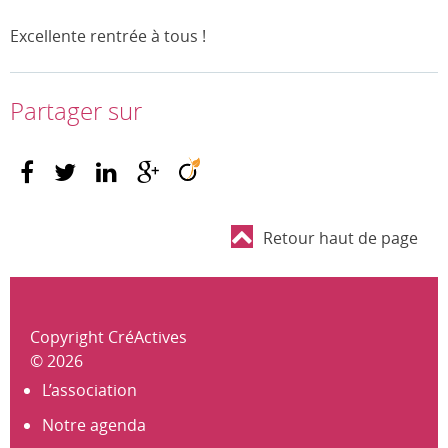
Excellente rentrée à tous !
Partager sur
Retour haut de page
Copyright CréActives
© 2026
L’association
Notre agenda