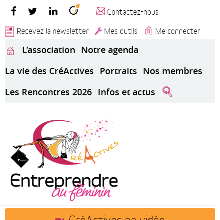
Contactez-nous
Recevez la newsletter
Mes outils
Me connecter
L’association
Notre agenda
La vie des CréActives
Portraits
Nos membres
Les Rencontres 2026
Infos et actus
CréActives en vidéo