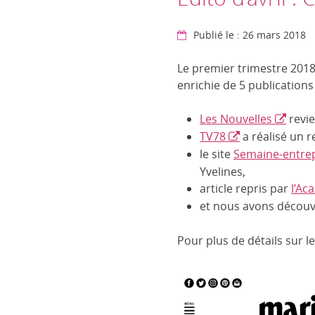
Publié le : 26 mars 2018
Le premier trimestre 2018 
enrichie de 5 publications
Les Nouvelles
revie
TV78
a réalisé un r
le site
Semaine-entrep
Yvelines,
article repris par
l’Ac
et nous avons découve
Pour plus de détails sur l