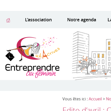
L’association
Notre agenda
L
Vous êtes ici :
Accueil
>
No
Edito d’avril :