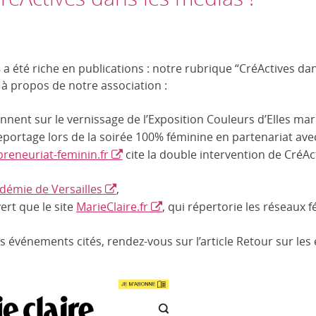
a été riche en publications : notre rubrique “CréActives dan
 à propos de notre association :
nnent sur le vernissage de l’Exposition Couleurs d’Elles mar
eportage lors de la soirée 100% féminine en partenariat ave
reneuriat-feminin.fr
cite la double intervention de CréAc
adémie de Versailles
,
rt que le site
MarieClaire.fr
, qui répertorie les réseaux f
es événements cités, rendez-vous sur l’article Retour sur l