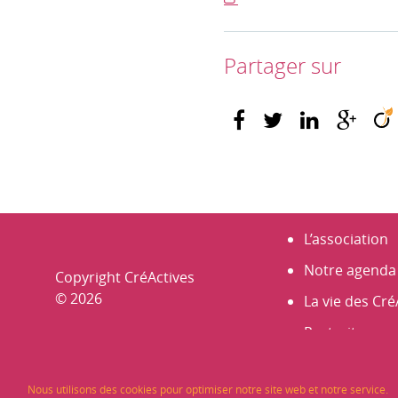
Partager sur
L’association
Notre agenda
Copyright CréActives
© 2026
La vie des Cré
Portraits
Nos membre
Nous utilisons des cookies pour optimiser notre site web et notre service.
Les Rencontr