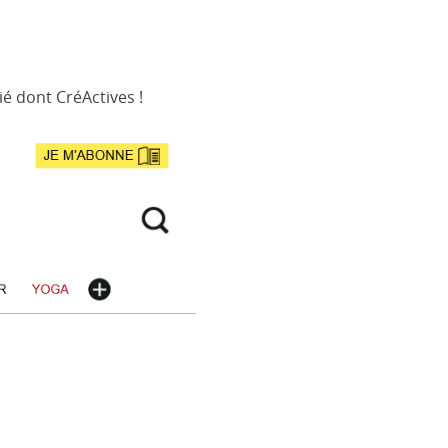
ié dont CréActives !