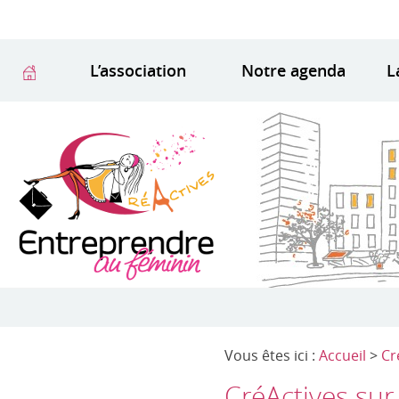
L’association
Notre agenda
L
Vous êtes ici :
Accueil
>
Cr
CréActives sur