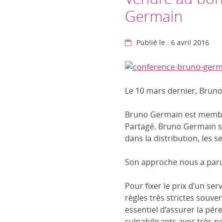
Germain
Publié le : 6 avril 2016
Le 10 mars dernier, Bruno
Bruno Germain est membre
Partagé. Bruno Germain s
dans la distribution, les se
Son approche nous a paru 
Pour fixer le prix d’un s
règles très strictes souven
essentiel d’assurer la pé
culpabilisants avec très p