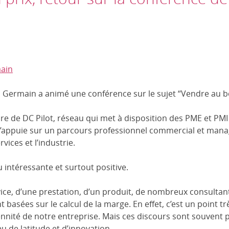
 Germain a animé une conférence sur le sujet “Vendre au bo
 de DC Pilot, réseau qui met à disposition des PME et PM
’appuie sur un parcours professionnel commercial et manag
rvices et l’industrie.
intéressante et surtout positive.
ervice, d’une prestation, d’un produit, de nombreux consult
t basées sur le calcul de la marge. En effet, c’est un point tr
rennité de notre entreprise. Mais ces discours sont souven
eu de latitude et d’innovation.