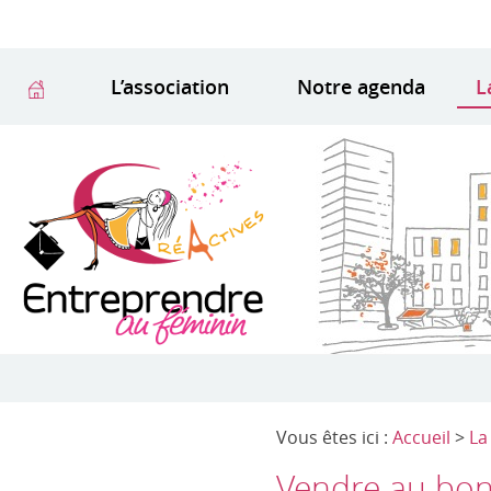
L’association
Notre agenda
L
Vous êtes ici :
Accueil
>
La
Vendre au bon 