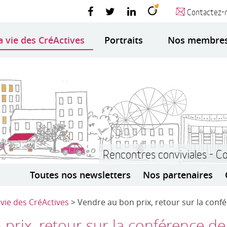
Contactez-
a vie des CréActives
Portraits
Nos membre
Rencontres conviviales - C
Toutes nos newsletters
Nos partenaires
 vie des CréActives
> Vendre au bon prix, retour sur la con
prix, retour sur la conférence d