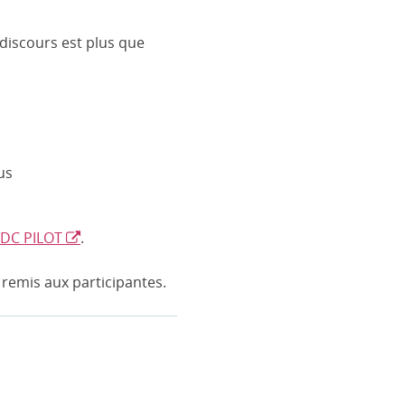
discours est plus que
us
DC PILOT
.
 remis aux participantes.