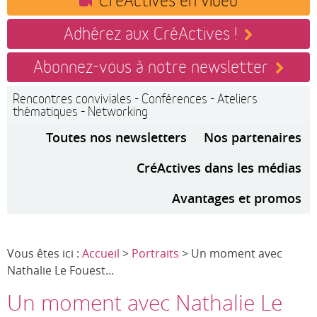
Adhérez aux CréActives !
Abonnez-vous à notre newsletter
Rencontres conviviales - Conférences - Ateliers
thématiques - Networking
Toutes nos newsletters
Nos partenaires
CréActives dans les médias
Avantages et promos
Vous êtes ici :
Accueil
>
Portraits
> Un moment avec
Nathalie Le Fouest…
Un moment avec Nathalie Le