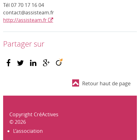
Tél 07 70 17 16 04
contact@assisteam.fr
http://assisteam.fr
Partager sur
Retour haut de page
Copyright CréActives
© 2026
L’association