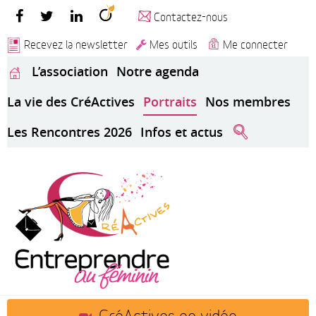
Contactez-nous
Recevez la newsletter
Mes outils
Me connecter
L’association
Notre agenda
La vie des CréActives
Portraits
Nos membres
Les Rencontres 2026
Infos et actus
CréActives en vidéo