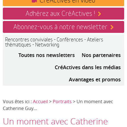
Adhérez aux CréActives !
Abonnez-vous à notre newsletter
Rencontres conviviales - Conférences - Ateliers
thématiques - Networking
Toutes nos newsletters
Nos partenaires
CréActives dans les médias
Avantages et promos
Vous êtes ici :
Accueil
>
Portraits
> Un moment avec
Catherine Guy…
Un moment avec Catherine