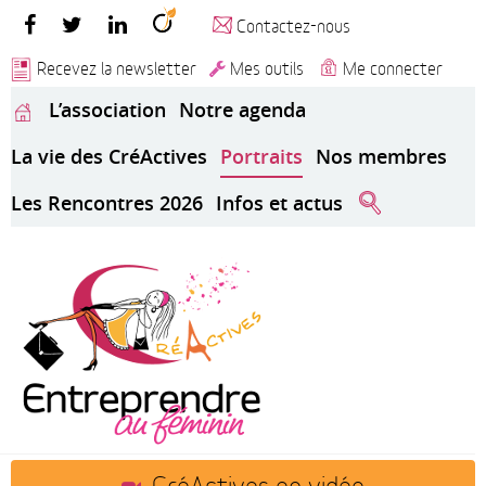
Contactez-nous
Recevez la newsletter
Mes outils
Me connecter
L’association
Notre agenda
La vie des CréActives
Portraits
Nos membres
Les Rencontres 2026
Infos et actus
CréActives en vidéo