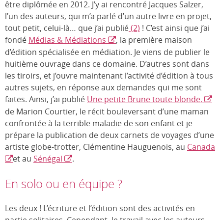
être diplômée en 2012. J’y ai rencontré Jacques Salzer,
l’un des auteurs, qui m’a parlé d’un autre livre en projet,
tout petit, celui-là… que j’ai publié
(2)
! C’est ainsi que j’ai
fondé
Médias & Médiations
, la première maison
d’édition spécialisée en médiation. Je viens de publier le
huitième ouvrage dans ce domaine. D’autres sont dans
les tiroirs, et j’ouvre maintenant l’activité d’édition à tous
autres sujets, en réponse aux demandes qui me sont
faites. Ainsi, j’ai publié
Une petite Brune toute blonde,
de Marion Courtier, le récit bouleversant d’une maman
confrontée à la terrible maladie de son enfant et je
prépare la publication de deux carnets de voyages d’une
artiste globe-trotter, Clémentine Hauguenois, au
Canada
et au
Sénégal
.
En solo ou en équipe ?
Les deux ! L’écriture et l’édition sont des activités en