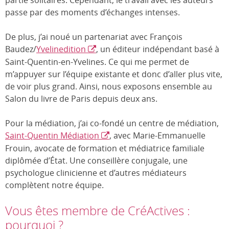
partie solitaires. Cependant, le travail avec les auteurs
passe par des moments d’échanges intenses.
De plus, j’ai noué un partenariat avec François
Baudez/
Yvelinedition
, un éditeur indépendant basé à
Saint-Quentin-en-Yvelines. Ce qui me permet de
m’appuyer sur l’équipe existante et donc d’aller plus vite,
de voir plus grand. Ainsi, nous exposons ensemble au
Salon du livre de Paris depuis deux ans.
Pour la médiation, j’ai co-fondé un centre de médiation,
Saint-Quentin Médiation
, avec Marie-Emmanuelle
Frouin, avocate de formation et médiatrice familiale
diplômée d’État. Une conseillère conjugale, une
psychologue clinicienne et d’autres médiateurs
complètent notre équipe.
Vous êtes membre de CréActives :
pourquoi ?