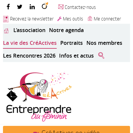
Contactez-nous
Recevez la newsletter
Mes outils
Me connecter
L’association
Notre agenda
La vie des CréActives
Portraits
Nos membres
Les Rencontres 2026
Infos et actus
CréActives en vidéo