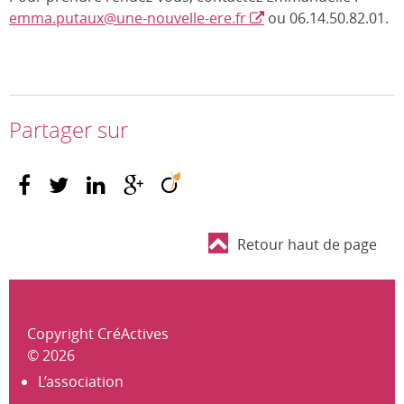
emma.putaux@une-nouvelle-ere.fr
ou 06.14.50.82.01.
Partager sur
Retour haut de page
Copyright CréActives
© 2026
L’association