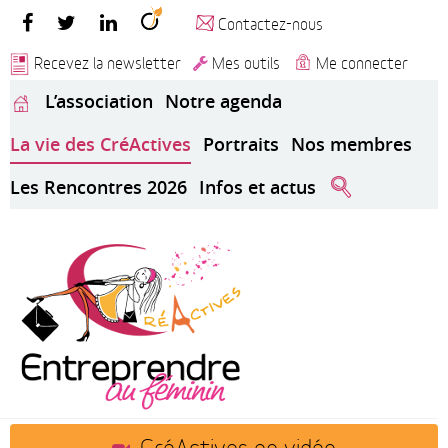
Contactez-nous
Recevez la newsletter
Mes outils
Me connecter
L’association
Notre agenda
La vie des CréActives
Portraits
Nos membres
Les Rencontres 2026
Infos et actus
CréActives en vidéo