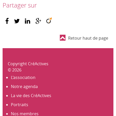
Partager sur
Retour haut de page
Copyright CréActives
© 2026
L’association
Notre agenda
La vie des CréActives
Portraits
Nos membres