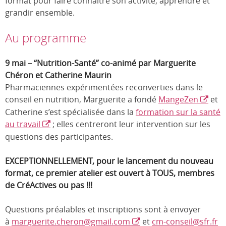
format pour faire connaître son activité, apprendre et
grandir ensemble.
Au programme
9 mai – “Nutrition-Santé” co-animé par Marguerite
Chéron et Catherine Maurin
Pharmaciennes expérimentées reconverties dans le
conseil en nutrition, Marguerite a fondé
MangeZen
et
Catherine s’est spécialisée dans la
formation sur la santé
au travail
; elles centreront leur intervention sur les
questions des participantes.
EXCEPTIONNELLEMENT, pour le lancement du nouveau
format, ce premier atelier est ouvert à TOUS, membres
de CréActives ou pas !!!
Questions préalables et inscriptions sont à envoyer
à
marguerite.cheron@gmail.com
et
cm-conseil@sfr.fr