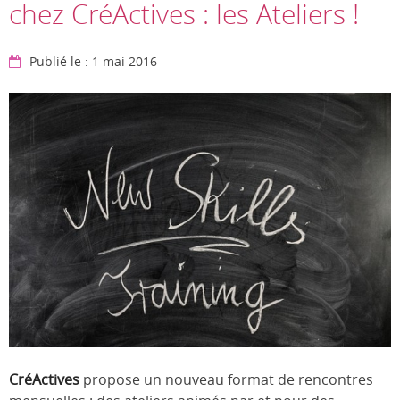
chez CréActives : les Ateliers !
Publié le : 1 mai 2016
CréActives
propose un nouveau format de rencontres