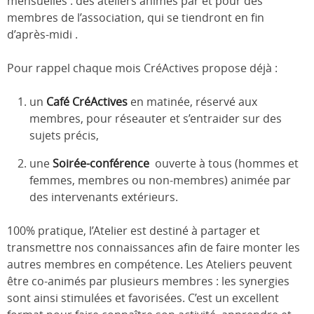
mensuelles : des ateliers animés par et pour des
membres de l’association, qui se tiendront en fin
d’après-midi .
Pour rappel chaque mois CréActives propose déjà :
un
Café CréActives
en matinée, réservé aux
membres, pour réseauter et s’entraider sur des
sujets précis,
une
Soirée-conférence
ouverte à tous (hommes et
femmes, membres ou non-membres) animée par
des intervenants extérieurs.
100% pratique, l’Atelier est destiné à partager et
transmettre nos connaissances afin de faire monter les
autres membres en compétence. Les Ateliers peuvent
être co-animés par plusieurs membres : les synergies
sont ainsi stimulées et favorisées. C’est un excellent