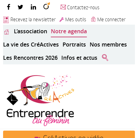
Contactez-nous
Recevez la newsletter
Mes outils
Me connecter
L’association
Notre agenda
La vie des CréActives
Portraits
Nos membres
Les Rencontres 2026
Infos et actus
CréActives en vidéo