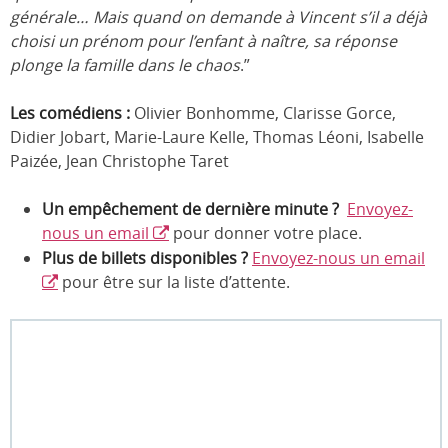
générale… Mais quand on demande à Vincent s’il a déjà
choisi un prénom pour l’enfant à naître, sa réponse
plonge la famille dans le chaos
.”
Les comédiens :
Olivier Bonhomme, Clarisse Gorce,
Didier Jobart, Marie-Laure Kelle, Thomas Léoni, Isabelle
Paizée, Jean Christophe Taret
Un empêchement de dernière minute ?
Envoyez-
nous un email
pour donner votre place.
Plus de billets disponibles ?
Envoyez-nous un email
pour être sur la liste d’attente.
Cliquer ici pour acheter des billets / Click here to buy
tickets