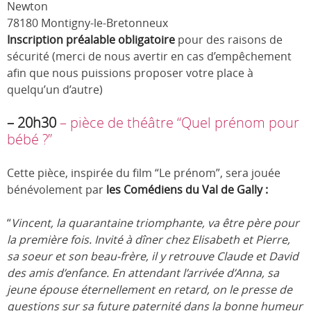
Newton
78180 Montigny-le-Bretonneux
Inscription préalable obligatoire
pour des raisons de
sécurité (merci de nous avertir en cas d’empêchement
afin que nous puissions proposer votre place à
quelqu’un d’autre)
– 20h30
– pièce de théâtre “Quel prénom pour
bébé ?”
Cette pièce, inspirée du film “Le prénom”, sera jouée
bénévolement par
les Comédiens du Val de Gally :
“
Vincent, la quarantaine triomphante, va être père pour
la première fois. Invité à dîner chez Elisabeth et Pierre,
sa soeur et son beau-frère, il y retrouve Claude et David
des amis d’enfance. En attendant l’arrivée d’Anna, sa
jeune épouse éternellement en retard, on le presse de
questions sur sa future paternité dans la bonne humeur