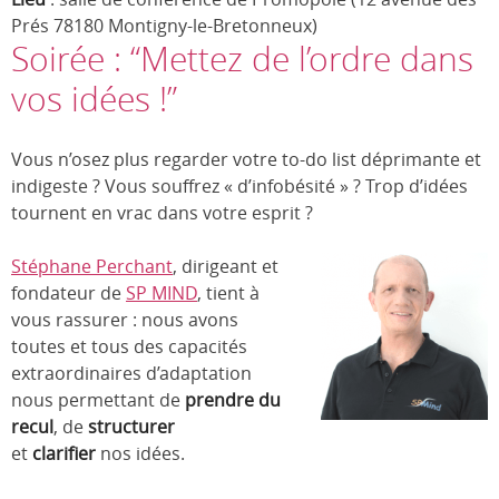
Prés 78180 Montigny-le-Bretonneux)
Soirée : “Mettez de l’ordre dans
vos idées !”
Vous n’osez plus regarder votre to-do list déprimante et
indigeste ? Vous souffrez « d’infobésité » ? Trop d’idées
tournent en vrac dans votre esprit ?
Stéphane Perchant
, dirigeant et
fondateur de
SP MIND
, tient à
vous rassurer : nous avons
toutes et tous des capacités
extraordinaires d’adaptation
nous permettant de
prendre du
recul
, de
structurer
et
clarifier
nos idées.