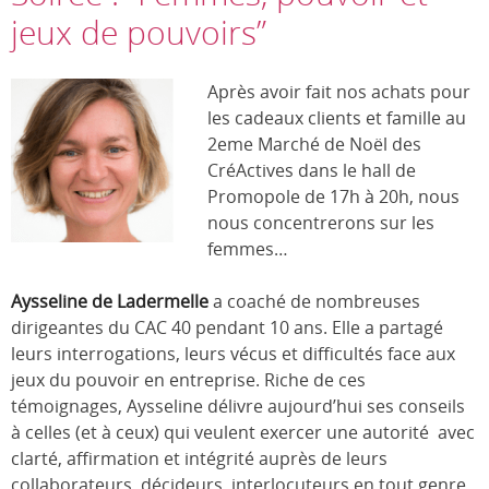
jeux de pouvoirs”
Après avoir fait nos achats pour
les cadeaux clients et famille au
2eme Marché de Noël des
CréActives dans le hall de
Promopole de 17h à 20h, nous
nous concentrerons sur les
femmes…
Aysseline de Ladermelle
a coaché de nombreuses
dirigeantes du CAC 40 pendant 10 ans. Elle a partagé
leurs interrogations, leurs vécus et difficultés face aux
jeux du pouvoir en entreprise. Riche de ces
témoignages, Aysseline délivre aujourd’hui ses conseils
à celles (et à ceux) qui veulent exercer une autorité avec
clarté, affirmation et intégrité auprès de leurs
collaborateurs, décideurs, interlocuteurs en tout genre.