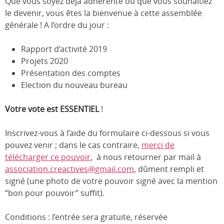
Que vous soyez déjà adhérente ou que vous souhaitiez
le devenir, vous êtes la bienvenue à cette assemblée
générale ! A l’ordre du jour :
Rapport d’activité 2019
Projets 2020
Présentation des comptes
Election du nouveau bureau
Votre vote est ESSENTIEL
!
Inscrivez-vous à l’aide du formulaire ci-dessous si vous
pouvez venir ; dans le cas contraire,
merci de
télécharger ce pouvoir
, à nous retourner par mail à
association.creactives@gmail.com
, dûment rempli et
signé (une photo de votre pouvoir signé avec la mention
“bon pour pouvoir” suffit).
Conditions : l’entrée sera gratuite, réservée