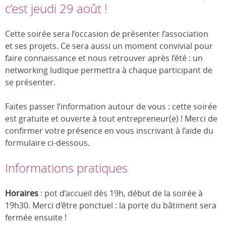
c’est jeudi 29 août !
Cette soirée sera l’occasion de présenter l’association
et ses projets. Ce sera aussi un moment convivial pour
faire connaissance et nous retrouver après l’été : un
networking ludique permettra à chaque participant de
se présenter.
Faites passer l’information autour de vous : cette soirée
est gratuite et ouverte à tout entrepreneur(e) ! Merci de
confirmer votre présence en vous inscrivant à l’aide du
formulaire ci-dessous.
Informations pratiques
Horaires
: pot d’accueil dès 19h, début de la soirée à
19h30. Merci d’être ponctuel : la porte du bâtiment sera
fermée ensuite !