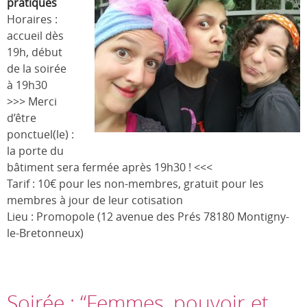
pratiques
Horaires :
accueil dès
19h, début
de la soirée
à 19h30
>>> Merci
d’être
ponctuel(le) :
la porte du
bâtiment sera fermée après 19h30 ! <<<
Tarif : 10€ pour les non-membres, gratuit pour les
membres à jour de leur cotisation
Lieu : Promopole (12 avenue des Prés 78180 Montigny-
le-Bretonneux)
Soirée : “Femmes, pouvoir et