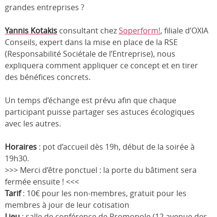
grandes entreprises ?
Yannis Kotakis
consultant chez
Soperform!
, filiale d’OXIA
Conseils, expert dans la mise en place de la RSE
(Responsabilité Sociétale de l’Entreprise), nous
expliquera comment appliquer ce concept et en tirer
des bénéfices concrets.
Un temps d’échange est prévu afin que chaque
participant puisse partager ses astuces écologiques
avec les autres.
Horaires
: pot d’accueil dès 19h, début de la soirée à
19h30.
>>> Merci d’être ponctuel : la porte du bâtiment sera
fermée ensuite ! <<<
Tarif
: 10€ pour les non-membres, gratuit pour les
membres à jour de leur cotisation
Lieu
: salle de conférence de Promopole (12 avenue des