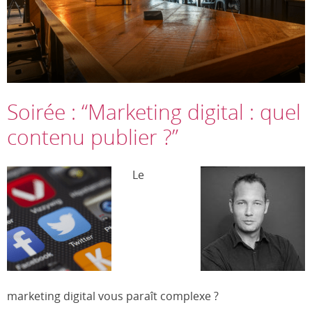
Soirée : “Marketing digital : quel
contenu publier ?”
Le
marketing digital vous paraît complexe ?