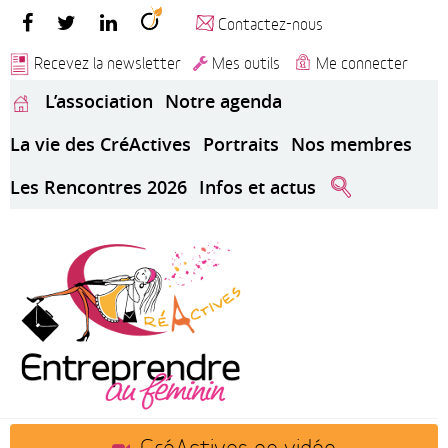
Contactez-nous
Recevez la newsletter
Mes outils
Me connecter
L’association
Notre agenda
La vie des CréActives
Portraits
Nos membres
Les Rencontres 2026
Infos et actus
CréActives en vidéo