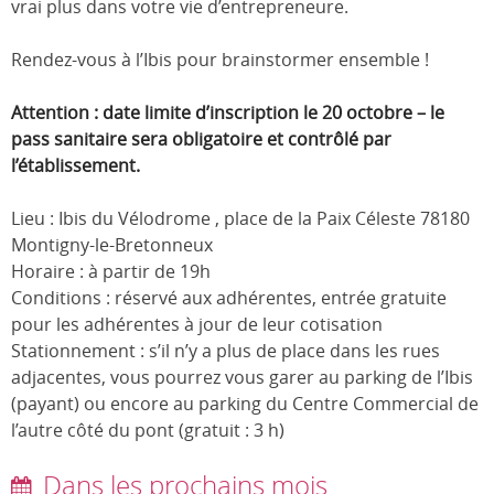
vrai plus dans votre vie d’entrepreneure.
Rendez-vous à l’Ibis pour brainstormer ensemble !
Attention : d
ate limite d’inscription le 20 octobre –
le
pass sanitaire sera obligatoire et contrôlé par
l’établissement.
Lieu : Ibis du Vélodrome , place de la Paix Céleste 78180
Montigny-le-Bretonneux
Horaire : à partir de 19h
Conditions : réservé aux adhérentes, entrée gratuite
pour les adhérentes à jour de leur cotisation
Stationnement : s’il n’y a plus de place dans les rues
adjacentes, vous pourrez vous garer au parking de l’Ibis
(payant) ou encore au parking du Centre Commercial de
l’autre côté du pont (gratuit : 3 h)
Dans les prochains mois