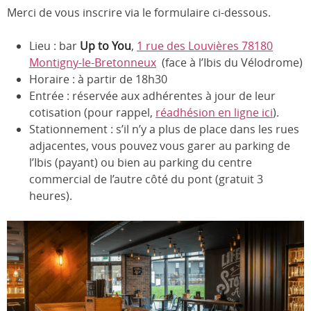
Merci de vous inscrire via le formulaire ci-dessous.
Lieu : bar
Up to You
,
1 rue des Louvières 78180
Montigny-le-Bretonneux
(face à l’Ibis du Vélodrome)
Horaire : à partir de 18h30
Entrée : réservée aux adhérentes à jour de leur
cotisation (pour rappel,
réadhésion en ligne ici
).
Stationnement : s’il n’y a plus de place dans les rues
adjacentes, vous pouvez vous garer au parking de
l’Ibis (payant) ou bien au parking du centre
commercial de l’autre côté du pont (gratuit 3
heures).