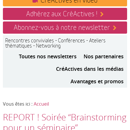
Adhérez aux CréActives !
Abonnez-vous à notre newsletter
Rencontres conviviales - Conférences - Ateliers
thématiques - Networking
Toutes nos newsletters
Nos partenaires
CréActives dans les médias
Avantages et promos
Vous êtes ici :
Accueil
REPORT ! Soirée “Brainstorming
pour un séminaire”