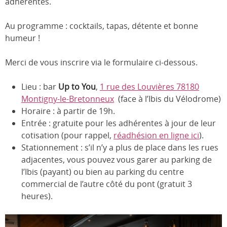
adhérentes.
Au programme : cocktails, tapas, détente et bonne
humeur !
Merci de vous inscrire via le formulaire ci-dessous.
Lieu : bar
Up to You
,
1 rue des Louvières 78180
Montigny-le-Bretonneux
(face à l’Ibis du Vélodrome)
Horaire : à partir de 19h.
Entrée : gratuite pour les adhérentes à jour de leur
cotisation (pour rappel,
réadhésion en ligne ici
).
Stationnement : s’il n’y a plus de place dans les rues
adjacentes, vous pouvez vous garer au parking de
l’Ibis (payant) ou bien au parking du centre
commercial de l’autre côté du pont (gratuit 3
heures).