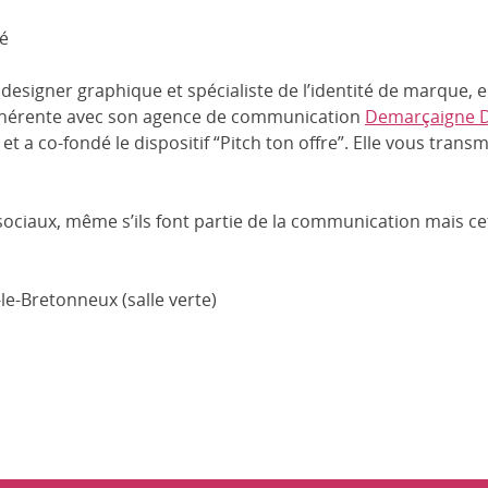
té
 designer graphique et spécialiste de l’identité de marque, 
ohérente avec son agence de communication
Demarçaigne 
t a co-fondé le dispositif “Pitch ton offre”. Elle vous trans
ux sociaux, même s’ils font partie de la communication mais 
e-Bretonneux (salle verte)