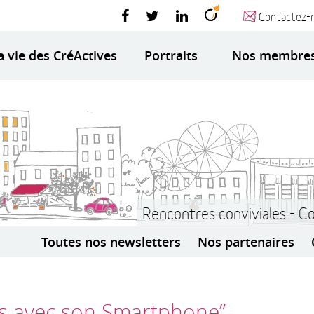
Contactez-
a vie des CréActives
Portraits
Nos membre
Rencontres conviviales - C
Toutes nos newsletters
Nos partenaires
os avec son Smartphone”