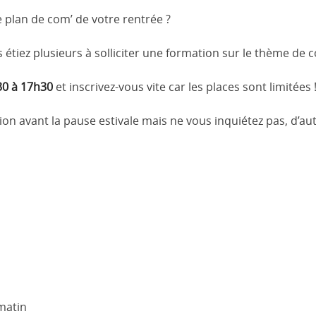
e plan de com’ de votre rentrée ?
 étiez plusieurs à solliciter une formation sur le thème de
30 à 17h30
et inscrivez-vous vite car les places sont limitées 
tion avant la pause estivale mais ne vous inquiétez pas, d’aut
 matin