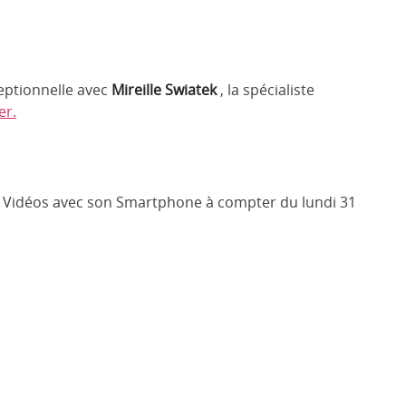
ceptionnelle avec
Mireille Swiatek
, la spécialiste
er.
es Vidéos avec son Smartphone à compter du lundi 31