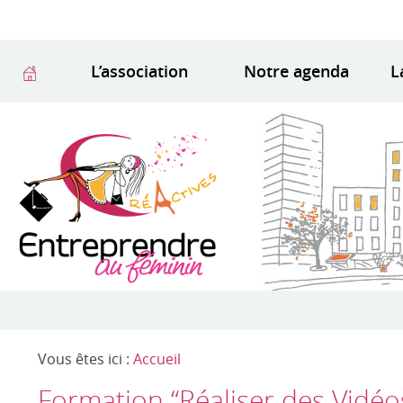
L’association
Notre agenda
L
Vous êtes ici :
Accueil
Formation “Réaliser des Vidé