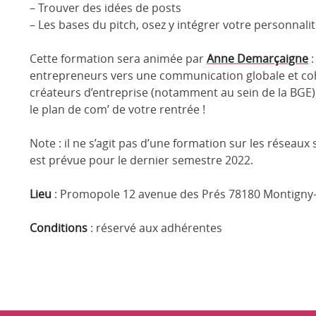
– Trouver des idées de posts
– Les bases du pitch, osez y intégrer votre personnali
Cette formation sera animée par
Anne Demarçaigne
:
entrepreneurs vers une communication globale et c
créateurs d’entreprise (notamment au sein de la BGE) e
le plan de com’ de votre rentrée !
Note : il ne s’agit pas d’une formation sur les résea
est prévue pour le dernier semestre 2022.
Lieu
: Promopole 12 avenue des Prés 78180 Montigny-l
Conditions
: réservé aux adhérentes