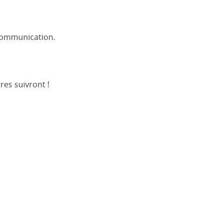
 communication.
!
res suivront !