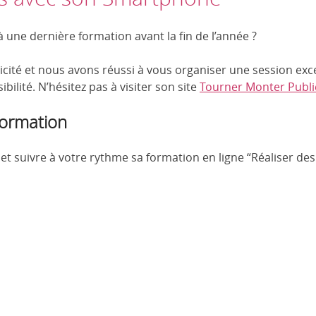
à une dernière formation avant la fin de l’année ?
licité et nous avons réussi à vous organiser une session ex
ibilité. N’hésitez pas à visiter son site
Tourner Monter Publi
formation
t suivre à votre rythme sa formation en ligne “Réaliser d