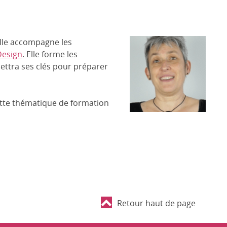
elle accompagne les
Design
. Elle forme les
mettra ses clés pour préparer
cette thématique de formation
Retour haut de page