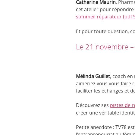
Catherine Maurin
, Pharma
cet atelier pour répondre
sommeil réparateur (pdf 9
Et pour toute question, c
Le 21 novembre – 
Mélinda Guillet
, coach en 
aimeriez-vous vous faire 
faciliter les échanges et d
Découvrez ses
pistes de 
créer une véritable identi
Petite anecdote : TV78 est
l’entrepreneuriat au fémin