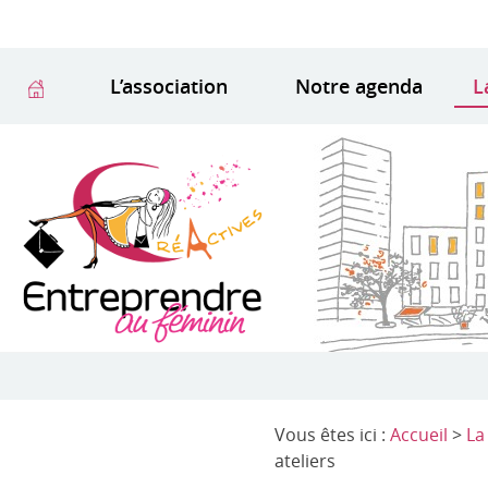
L’association
Notre agenda
L
Vous êtes ici :
Accueil
>
La
ateliers