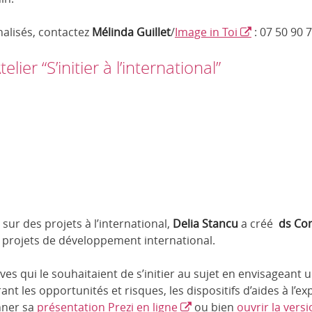
alisés, contactez
Mélinda Guillet
/
Image in Toi
: 07 50 90 
ier “S’initier à l’international”
sur des projets à l’international,
Delia Stancu
a créé
ds Con
s projets de développement international.
ves qui le souhaitaient de s’initier au sujet en envisagean
ant les opportunités et risques, les dispositifs d’aides à l’ex
nner sa
présentation Prezi en ligne
ou bien
ouvrir la vers