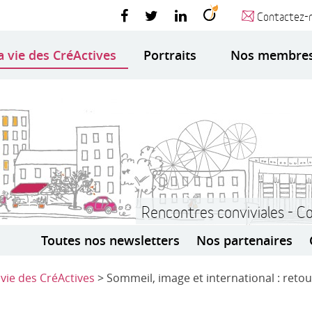
Contactez-
a vie des CréActives
Portraits
Nos membre
Rencontres conviviales - C
Toutes nos newsletters
Nos partenaires
 vie des CréActives
> Sommeil, image et international : retou