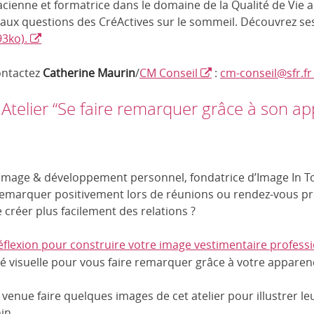
cienne et formatrice dans le domaine de la Qualité de Vie a
 aux questions des CréActives sur le sommeil. Découvrez s
3ko).
ontactez
Catherine Maurin
/
CM Conseil
:
cm-conseil@sfr.fr
Atelier “Se faire remarquer grâce à son a
image & développement personnel, fondatrice d’Image In Toi,
remarquer positivement lors de réunions ou rendez-vous pr
e créer plus facilement des relations ?
réflexion pour construire votre image vestimentaire profess
té visuelle pour vous faire remarquer grâce à votre apparen
 venue faire quelques images de cet atelier pour illustrer le
in.