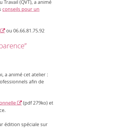
u Travail (QVT), a animé
es
conseils pour un
ou 06.66.81.75.92
pparence”
 a animé cet atelier :
ofessionnels afin de
ionnelle
(pdf 279ko) et
ce.
ur édition spéciale sur