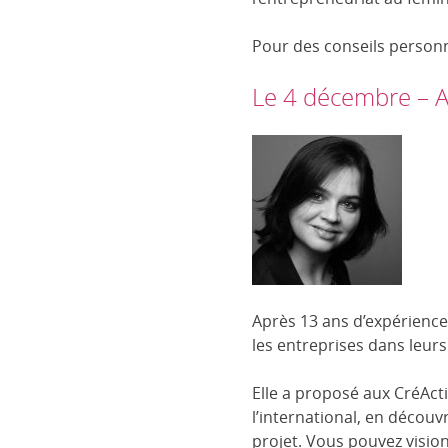
Pour des conseils personn
Le 4 décembre – Atel
Après 13 ans d’expérience 
les entreprises dans leur
Elle a proposé aux CréActi
l’international, en découvr
projet. Vous pouvez visio