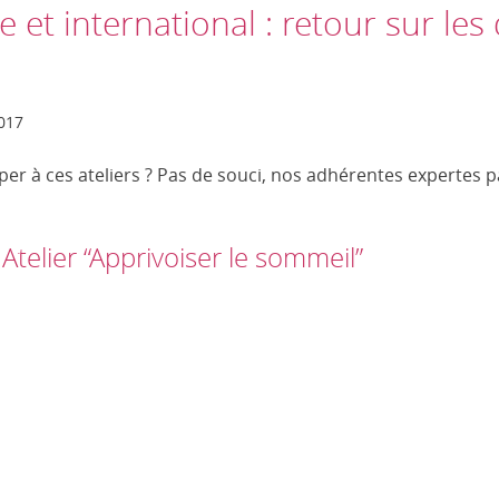
 et international : retour sur les
2017
per à ces ateliers ? Pas de souci, nos adhérentes expertes p
telier “Apprivoiser le sommeil”