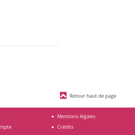
Retour haut de page
t
Mentions légales
mpte
Crédits