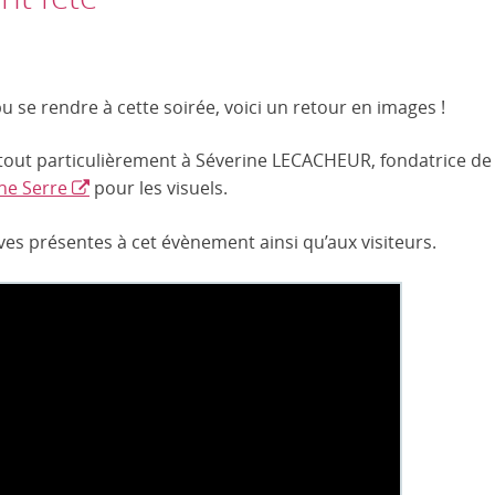
pu se rendre à cette soirée, voici un retour en images !
 tout particulièrement à Séverine LECACHEUR, fondatrice d
ne Serre
pour les visuels.
ves présentes à cet évènement ainsi qu’aux visiteurs.