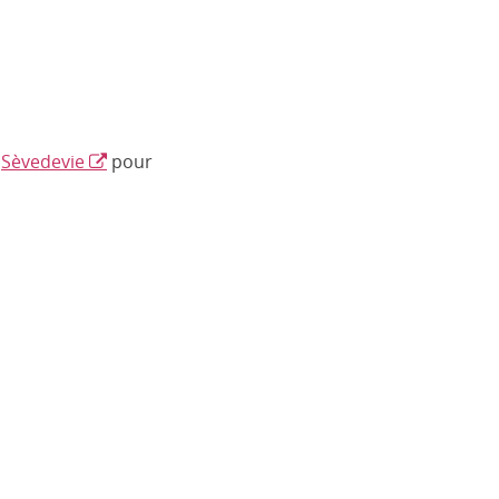
e
Sèvedevie
pour