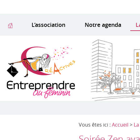
L’association
Notre agenda
L
Vous êtes ici :
Accueil
>
La
Soirée Zen avan