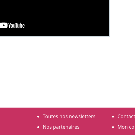
Toutes nos newsletters
Contac
Nos partenaires
Mon co