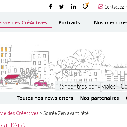
Contactez-
a vie des CréActives
Portraits
Nos membre
Rencontres conviviales - C
Toutes nos newsletters
Nos partenaires
 vie des CréActives
> Soirée Zen avant l’été
t l’été