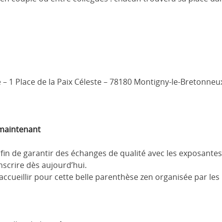
 –
1 Place de la Paix Céleste –
78180 Montigny-le-Bretonneu
 maintenant
afin de garantir des échanges de qualité avec les exposante
crire dès aujourd’hui.
ccueillir pour cette belle parenthèse zen organisée par les 