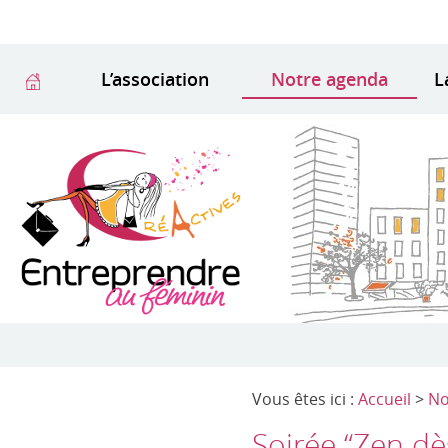
L’association
Notre agenda
L
Vous êtes ici :
Accueil
>
No
Soirée “Zen dès