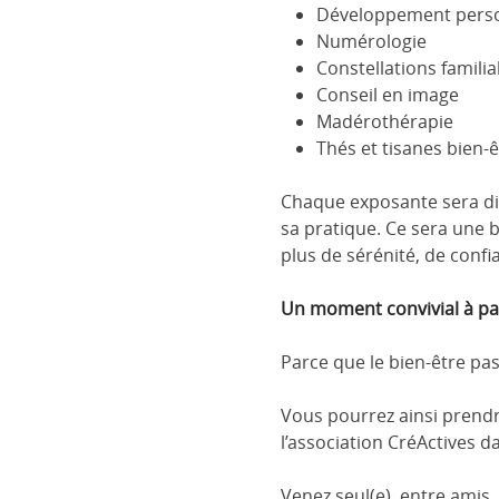
Développement pers
Numérologie
Constellations famili
Conseil en image
Madérothérapie
Thés et tisanes bien-ê
Chaque exposante sera dis
sa pratique. Ce sera une 
plus de sérénité, de confi
Un moment convivial à pa
Parce que le bien-être pas
Vous pourrez ainsi prendr
l’association CréActives 
Venez seul(e), entre amis,