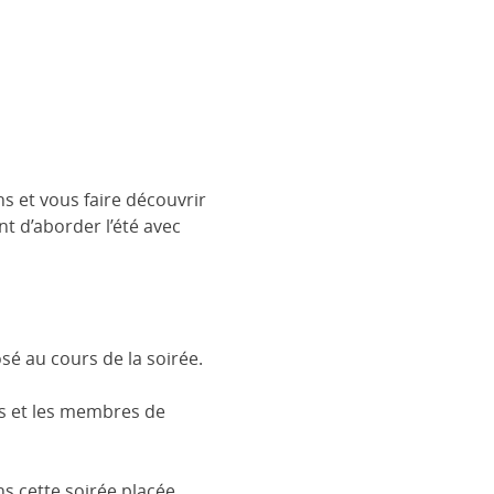
 et vous faire découvrir
t d’aborder l’été avec
sé au cours de la soirée.
es et les membres de
ns cette soirée placée