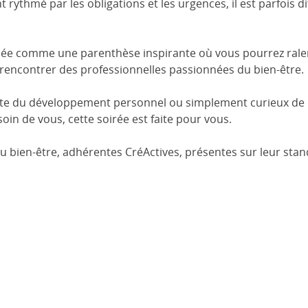
rythmé par les obligations et les urgences, il est parfois dif
née comme une parenthèse inspirante où vous pourrez ralen
 rencontrer des professionnelles passionnées du bien-être.
te du développement personnel ou simplement curieux de 
in de vous, cette soirée est faite pour vous.
 bien-être, adhérentes CréActives, présentes sur leur stand