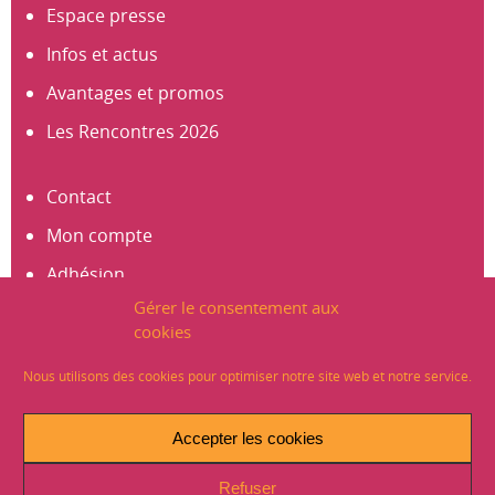
Espace presse
Infos et actus
Avantages et promos
Les Rencontres 2026
Contact
Mon compte
Adhésion
Gérer le consentement aux
S’abonner à la newsletter
cookies
Créer un compte
Nous utilisons des cookies pour optimiser notre site web et notre service.
Mentions légales
Accepter les cookies
Crédits
Refuser
Plan du site