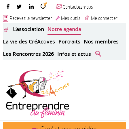
Contactez-nous
Recevez la newsletter
Mes outils
Me connecter
L’association
Notre agenda
La vie des CréActives
Portraits
Nos membres
Les Rencontres 2026
Infos et actus
CréActives en vidéo