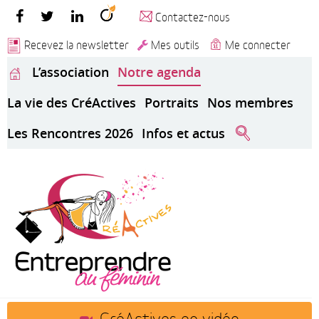
Contactez-nous
Recevez la newsletter
Mes outils
Me connecter
L’association
Notre agenda
La vie des CréActives
Portraits
Nos membres
Les Rencontres 2026
Infos et actus
CréActives en vidéo