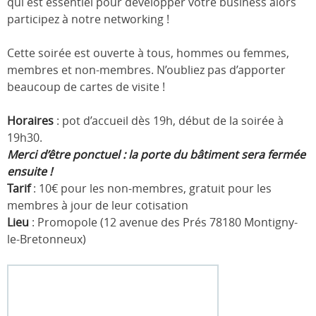
qui est essentiel pour développer votre business alors
participez à notre networking !
Cette soirée est ouverte à tous, hommes ou femmes,
membres et non-membres. N’oubliez pas d’apporter
beaucoup de cartes de visite !
Horaires
: pot d’accueil dès 19h, début de la soirée à
19h30.
Merci d’être ponctuel : la porte du bâtiment sera fermée
ensuite !
Tarif
: 10€ pour les non-membres, gratuit pour les
membres à jour de leur cotisation
Lieu
: Promopole (12 avenue des Prés 78180 Montigny-
le-Bretonneux)