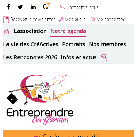
Contactez-nous
Recevez la newsletter
Mes outils
Me connecter
L’association
Notre agenda
La vie des CréActives
Portraits
Nos membres
Les Rencontres 2026
Infos et actus
CréActives en vidéo