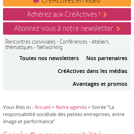
Adhérez aux CréActives !
Abonnez-vous à notre newsletter
Rencontres conviviales - Conférences - Ateliers
thématiques - Networking
Toutes nos newsletters
Nos partenaires
CréActives dans les médias
Avantages et promos
Vous êtes ici :
Accueil
>
Notre agenda
> Soirée “La
responsabilité sociétale des petites entreprises, entre
image et performance”