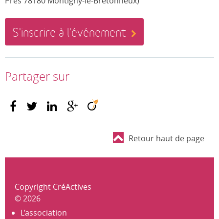
Prés 78180 Montigny-le-Bretonneux)
S'inscrire à l'événement
Partager sur
Retour haut de page
Copyright CréActives
© 2026
L’association