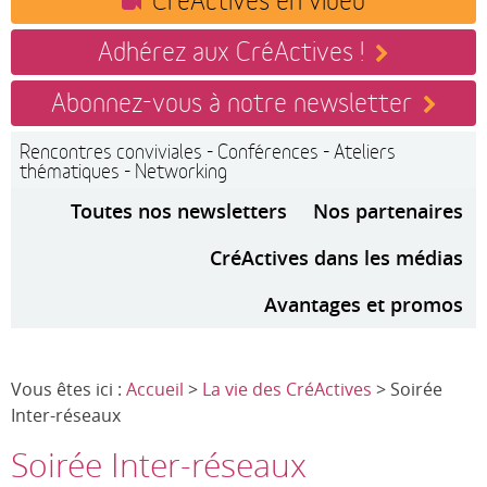
Adhérez aux CréActives !
Abonnez-vous à notre newsletter
Rencontres conviviales - Conférences - Ateliers
thématiques - Networking
Toutes nos newsletters
Nos partenaires
CréActives dans les médias
Avantages et promos
Vous êtes ici :
Accueil
>
La vie des CréActives
> Soirée
Inter-réseaux
Soirée Inter-réseaux