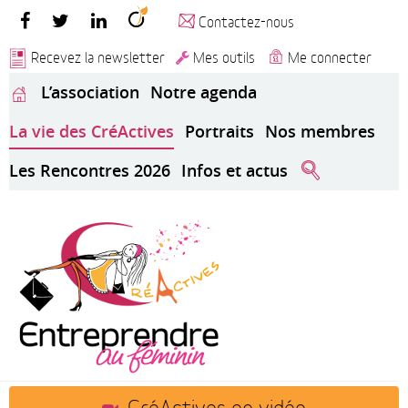
Contactez-nous
Recevez la newsletter
Mes outils
Me connecter
L’association
Notre agenda
La vie des CréActives
Portraits
Nos membres
Les Rencontres 2026
Infos et actus
CréActives en vidéo