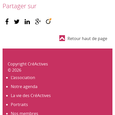
Partager sur
Retour haut de page
Copyright CréActives
© 2026
L’association
Notre agenda
La vie des CréActives
Portraits
Nos membres