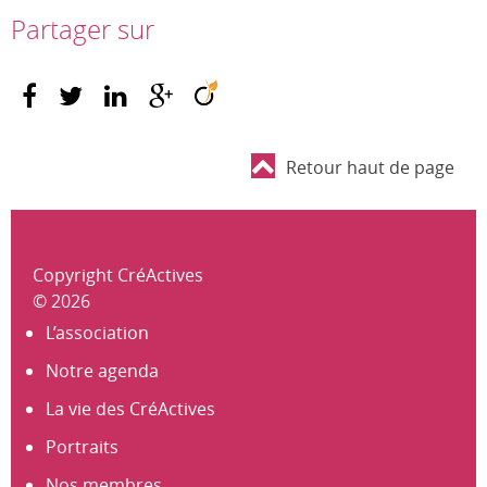
Partager sur
Retour haut de page
Copyright CréActives
© 2026
L’association
Notre agenda
La vie des CréActives
Portraits
Nos membres