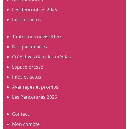
Les Rencontres 2026
Infos et actus
Toutes nos newsletters
Nos partenaires
CréActives dans les médias
Espace presse
Infos et actus
Avantages et promos
Les Rencontres 2026
Contact
Mon compte