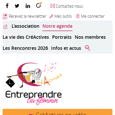
Contactez-nous
Recevez la newsletter
Mes outils
Me connecter
L’association
Notre agenda
La vie des CréActives
Portraits
Nos membres
Les Rencontres 2026
Infos et actus
CréActives en vidéo