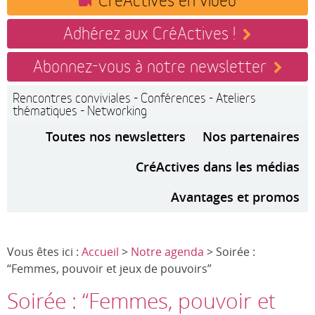
Adhérez aux CréActives !
Abonnez-vous à notre newsletter
Rencontres conviviales - Conférences - Ateliers
thématiques - Networking
Toutes nos newsletters
Nos partenaires
CréActives dans les médias
Avantages et promos
Vous êtes ici :
Accueil
>
Notre agenda
> Soirée :
“Femmes, pouvoir et jeux de pouvoirs”
Soirée : “Femmes, pouvoir et