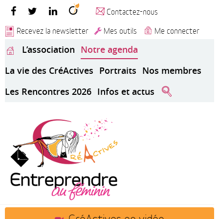
Contactez-nous
Recevez la newsletter
Mes outils
Me connecter
L’association
Notre agenda
La vie des CréActives
Portraits
Nos membres
Les Rencontres 2026
Infos et actus
CréActives en vidéo