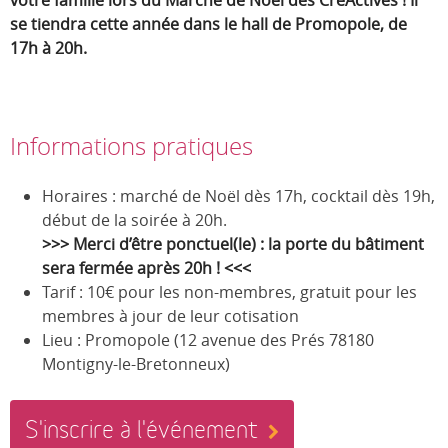
votre famille lors du Marché de Noël des CréActives ! Il
se tiendra cette année dans le hall de Promopole, de
17h à 20h.
Informations pratiques
Horaires : marché de Noël dès 17h, cocktail dès 19h,
début de la soirée à 20h.
>>> Merci d’être ponctuel(le) : la porte du bâtiment
sera fermée après 20h ! <<<
Tarif : 10€ pour les non-membres, gratuit pour les
membres à jour de leur cotisation
Lieu : Promopole (12 avenue des Prés 78180
Montigny-le-Bretonneux)
S'inscrire à l'événement