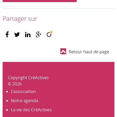
Partager sur
Retour haut de page
Copyright CréActives
© 2026
L’association
Notre agenda
La vie des CréActives