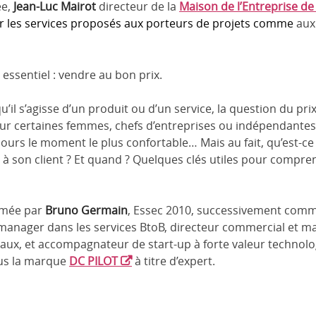
ée,
Jean-Luc Mairot
directeur de la
Maison de l’Entreprise de
er les services proposés aux porteurs de projets comme
aux
essentiel : vendre au bon prix.
’il s’agisse d’un produit ou d’un service, la question du prix
 Pour certaines femmes, chefs d’entreprises ou indépendantes,
ujours le moment le plus confortable… Mais au fait, qu’est-c
 à son client ? Et quand ? Quelques clés utiles pour compre
imée par
Bruno Germain
, Essec 2010, successivement comm
s manager dans les services BtoB, directeur commercial et m
aux, et accompagnateur de start-up à forte valeur technol
ous la marque
DC PILOT
à titre d’expert.