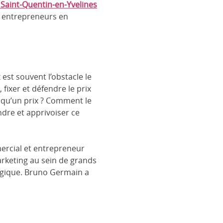
 Saint-Quentin-en-Yvelines
 entrepreneurs en
 est souvent l’obstacle le
 fixer et défendre le prix
e qu’un prix ? Comment le
ndre et apprivoiser ce
ercial et entrepreneur
arketing au sein de grands
ogique. Bruno Germain a