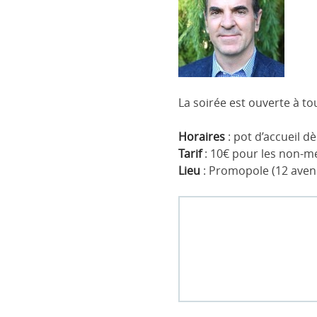
La soirée est ouverte à
Horaires
: pot d’accueil d
Tarif
: 10€ pour les non-me
Lieu
: Promopole (12 aven