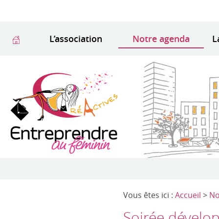
L’association
Notre agenda
L
Vous êtes ici :
Accueil
>
No
Soirée dévelo