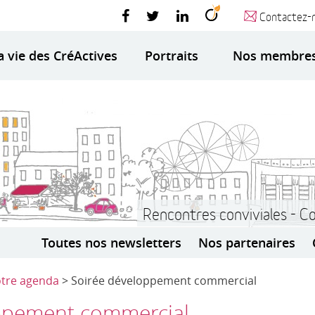
Contactez-
a vie des CréActives
Portraits
Nos membre
Rencontres conviviales - C
Toutes nos newsletters
Nos partenaires
tre agenda
> Soirée développement commercial
ppement commercial