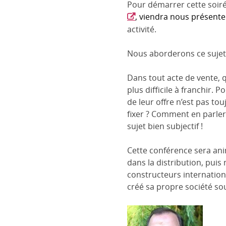
Pour démarrer cette soir
, viendra nous présent
activité.
Nous aborderons ce sujet 
Dans tout acte de vente, qu
plus difficile à franchir.
de leur offre n’est pas to
fixer ? Comment en parler
sujet bien subjectif !
Cette conférence sera an
dans la distribution, pui
constructeurs internation
créé sa propre société s