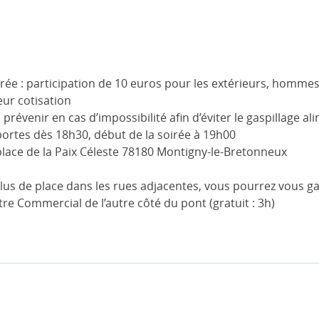
oirée : participation de 10 euros pour les extérieurs, homm
eur cotisation
révenir en cas d’impossibilité afin d’éviter le gaspillage al
portes dès 18h30, début de la soirée à 19h00
 place de la Paix Céleste 78180 Montigny-le-Bretonneux
 plus de place dans les rues adjacentes, vous pourrez vous ga
re Commercial de l’autre côté du pont (gratuit : 3h)