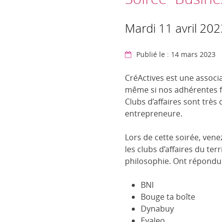
Mardi 11 avril 20
Publié le : 14 mars 2023
CréActives est une associa
même si nos adhérentes fo
Clubs d’affaires sont trè
entrepreneure.
Lors de cette soirée, ven
les clubs d’affaires du ter
philosophie. Ont répondu 
BNI
Bouge ta boîte
Dynabuy
Evaleo