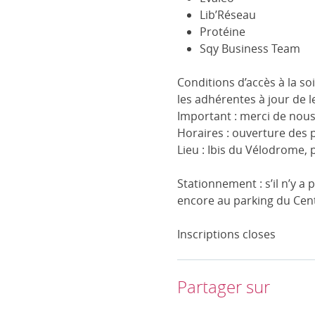
Lib’Réseau
Protéine
Sqy Business Team
Conditions d’accès à la s
les adhérentes à jour de l
Important : merci de nous p
Horaires : ouverture des 
Lieu : Ibis du Vélodrome,
Stationnement : s’il n’y a
encore au parking du Cent
Inscriptions closes
Partager sur