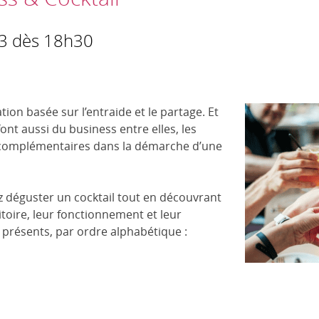
23 dès 18h30
tion basée sur l’entraide et le partage. Et
nt aussi du business entre elles, les
s complémentaires dans la démarche d’une
ez déguster un cocktail tout en découvrant
ritoire, leur fonctionnement et leur
présents, par ordre alphabétique :