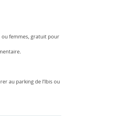
es ou femmes, gratuit pour
imentaire.
rer au parking de l’Ibis ou