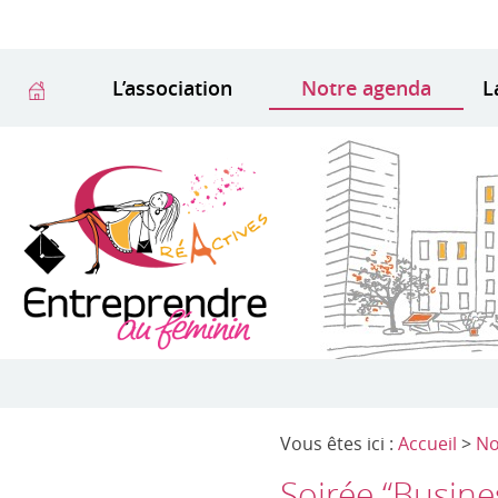
L’association
Notre agenda
L
Vous êtes ici :
Accueil
>
No
Soirée “Busine