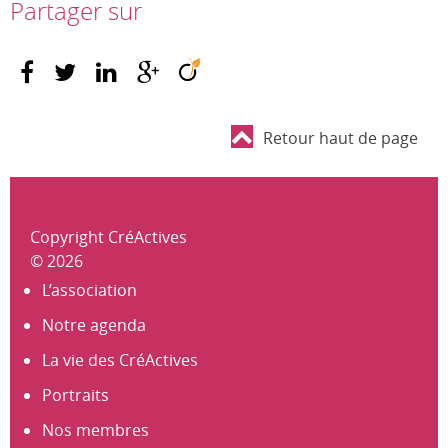
Partager sur
Retour haut de page
Copyright CréActives
© 2026
L’association
Notre agenda
La vie des CréActives
Portraits
Nos membres