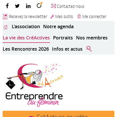
Contactez-nous
Recevez la newsletter
Mes outils
Me connecter
L’association
Notre agenda
La vie des CréActives
Portraits
Nos membres
Les Rencontres 2026
Infos et actus
CréActives en vidéo