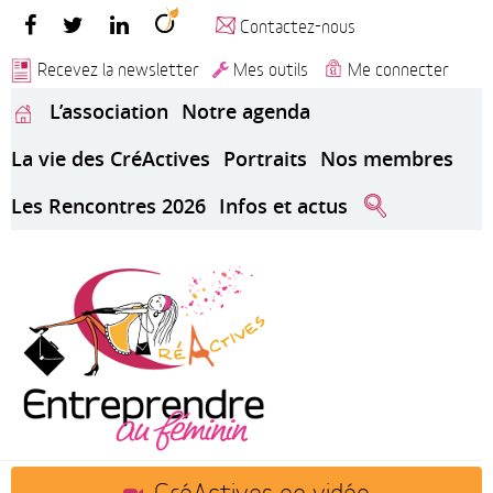
Contactez-nous
Recevez la newsletter
Mes outils
Me connecter
L’association
Notre agenda
La vie des CréActives
Portraits
Nos membres
Les Rencontres 2026
Infos et actus
CréActives en vidéo