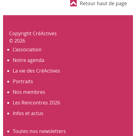
Retour haut de page
Copyright CréActives
© 2026
L’association
Notre agenda
La vie des CréActives
Portraits
Nos membres
Les Rencontres 2026
Infos et actus
Toutes nos newsletters