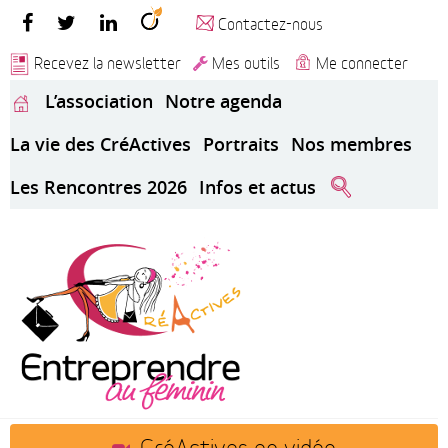
Contactez-nous
Recevez la newsletter
Mes outils
Me connecter
L’association
Notre agenda
La vie des CréActives
Portraits
Nos membres
Les Rencontres 2026
Infos et actus
CréActives en vidéo