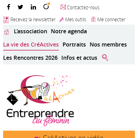
Contactez-nous
Recevez la newsletter
Mes outils
Me connecter
L’association
Notre agenda
La vie des CréActives
Portraits
Nos membres
Les Rencontres 2026
Infos et actus
CréActives en vidéo