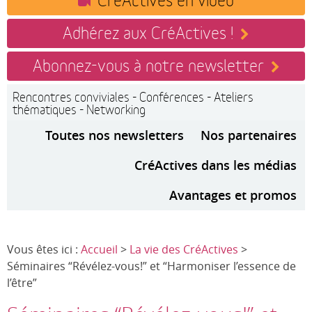
Adhérez aux CréActives !
Abonnez-vous à notre newsletter
Rencontres conviviales - Conférences - Ateliers
thématiques - Networking
Toutes nos newsletters
Nos partenaires
CréActives dans les médias
Avantages et promos
Vous êtes ici :
Accueil
>
La vie des CréActives
>
Séminaires “Révélez-vous!” et “Harmoniser l’essence de
l’être”