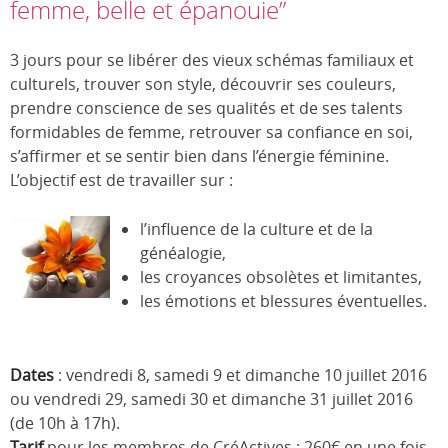
femme, belle et épanouie”
3 jours pour se libérer des vieux schémas familiaux et
culturels, trouver son style, découvrir ses couleurs,
prendre conscience de ses qualités et de ses talents
formidables de femme, retrouver sa confiance en soi,
s’affirmer et se sentir bien dans l’énergie féminine.
L’objectif est de travailler sur :
l’influence de la culture et de la
généalogie,
les croyances obsolètes et limitantes,
les émotions et blessures éventuelles.
Dates
: vendredi 8, samedi 9 et dimanche 10 juillet 2016
ou vendredi 29, samedi 30 et dimanche 31 juillet 2016
(de 10h à 17h).
Tarif
pour les membres de CréActives : 260€ en une fois