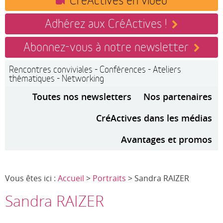
Adhérez aux CréActives !
Abonnez-vous à notre newsletter
Rencontres conviviales - Conférences - Ateliers
thématiques - Networking
Toutes nos newsletters
Nos partenaires
CréActives dans les médias
Avantages et promos
Vous êtes ici :
Accueil
>
Portraits
> Sandra RAIZER
Sandra RAIZER