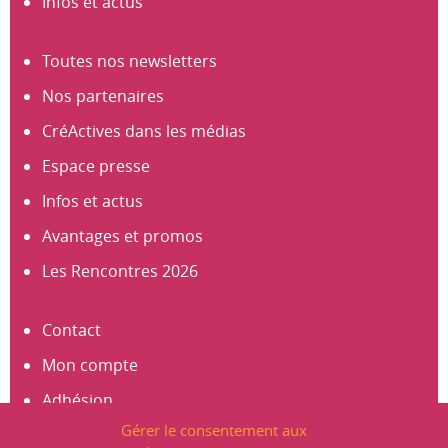
Infos et actus
Toutes nos newsletters
Nos partenaires
CréActives dans les médias
Espace presse
Infos et actus
Avantages et promos
Les Rencontres 2026
Contact
Mon compte
Adhésion
Gérer le consentement aux
S’abonner à la newsletter