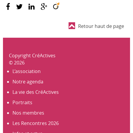
Retour haut de page
Copyright CréActives
© 2026
L’association
Notre agenda
La vie des CréActives
Portraits
Nos membres
Les Rencontres 2026