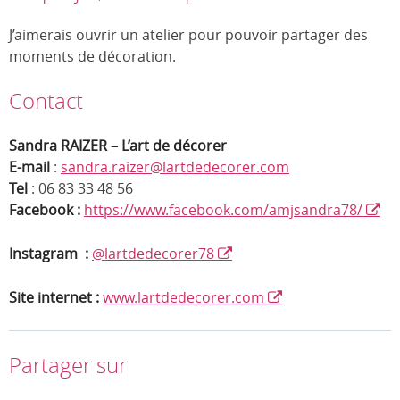
J’aimerais ouvrir un atelier pour pouvoir partager des
moments de décoration.
Contact
Sandra RAIZER – L’art de décorer
E-mail
:
sandra.raizer@lartdedecorer.com
Tel
: 06 83 33 48 56
Facebook :
https://www.facebook.com/amjsandra78/
Instagram :
@lartdedecorer78
Site internet :
www.lartdedecorer.com
Partager sur