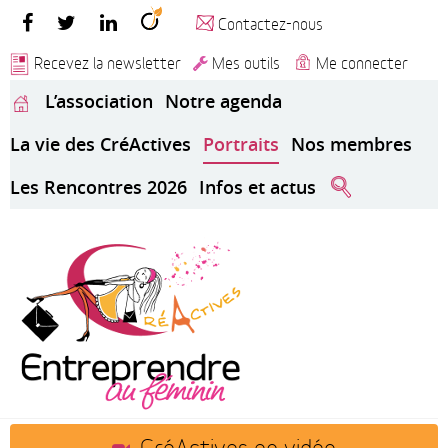
Contactez-nous
Recevez la newsletter
Mes outils
Me connecter
L’association
Notre agenda
La vie des CréActives
Portraits
Nos membres
Les Rencontres 2026
Infos et actus
CréActives en vidéo