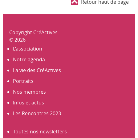
Retour haut de page
Copyright CréActives
© 2026
L’association
Notre agenda
La vie des CréActives
Portraits
Nos membres
Infos et actus
Les Rencontres 2023
Toutes nos newsletters