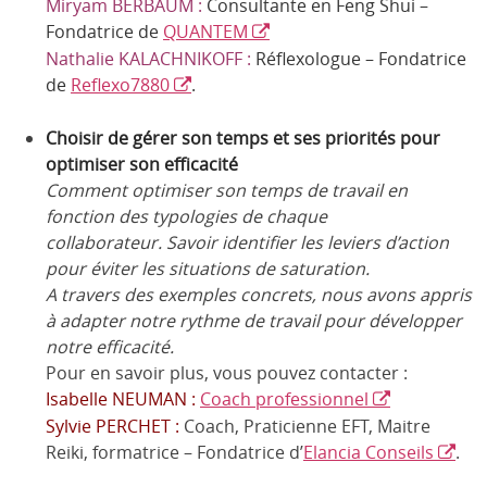
Miryam BERBAUM :
Consultante en Feng Shui –
Fondatrice de
QUANTEM
Nathalie KALACHNIKOFF :
Réflexologue – Fondatrice
de
Reflexo7880
.
Choisir de gérer son temps et ses priorités pour
optimiser son efficacité
Comment optimiser son temps de travail en
fonction des typologies de chaque
collaborateur.
Savoir identifier les leviers d’action
pour éviter les situations de saturation.
A travers des exemples concrets, nous avons appris
à adapter notre rythme de travail pour développer
notre efficacité.
Pour en savoir plus, vous pouvez contacter :
Isabelle NEUMAN :
Coach professionnel
Sylvie PERCHET :
Coach, Praticienne EFT, Maitre
Reiki, formatrice – Fondatrice d’
Elancia Conseils
.