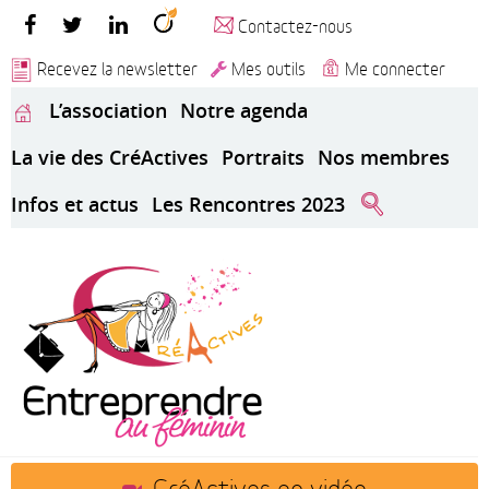
Contactez-nous
Recevez la newsletter
Mes outils
Me connecter
L’association
Notre agenda
La vie des CréActives
Portraits
Nos membres
Infos et actus
Les Rencontres 2023
CréActives en vidéo