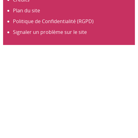
Plan du site
Politique de Confidentialité (RGPD)
Signaler un problème sur le site