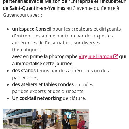
partenariat avec la Maison de l’Entreprise et l’incubateur
de Saint-Quentin-en-Yvelines
au 3 avenue du Centre à
Guyancourt avec :
un
Espace Conseil
pour les créateurs et dirigeants
d’entreprises animé par tenu par des expertes,
adhérentes de l’association, sur diverses
thématiques,
avec en prime la photographe
Virginie Hamon
qui
a immortalisé cette journée.
des stands
tenus par des adhérentes ou des
partenaires,
des ateliers et tables rondes
animées
par des experts et des dirigeants
Un cocktail networking
de clôture.