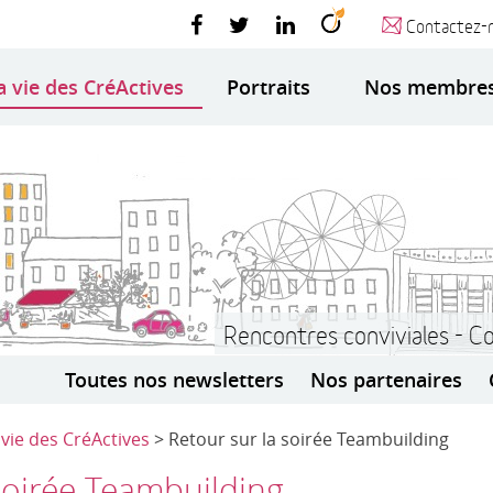
Contactez-
a vie des CréActives
Portraits
Nos membre
Rencontres conviviales - C
Toutes nos newsletters
Nos partenaires
 vie des CréActives
> Retour sur la soirée Teambuilding
soirée Teambuilding