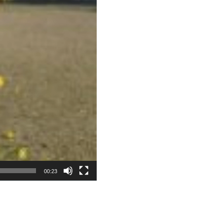
00:23