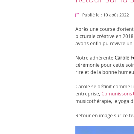
Publié le : 10 août 2022
Après une course d’orient
picturale créative en 2018
avons enfin pu revivre un
Notre adhérente
Carole F
cérémonie pour cette soiré
rire et de la bonne humeu
Carole se définit comme lib
entreprise,
Comunissons
musicothérapie, le yoga du 
Retour en image sur ce t
Lecteur