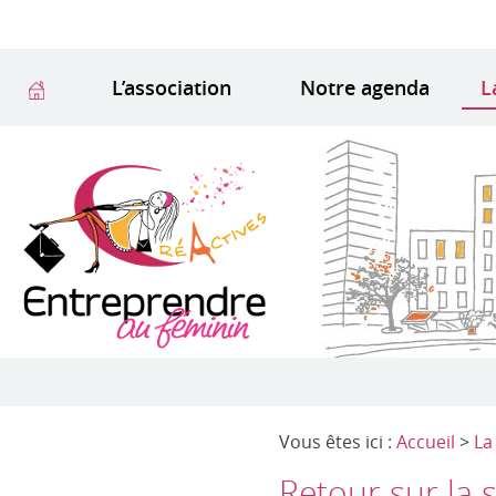
L’association
Notre agenda
L
Vous êtes ici :
Accueil
>
La
Retour sur la 