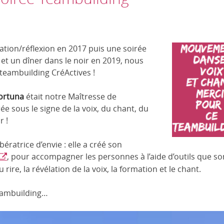
ation/réflexion en 2017 puis une soirée
 et un dîner dans le noir en 2019, nous
 teambuilding CréActives !
ortuna
était notre Maîtresse de
e sous le signe de la voix, du chant, du
r !
ératrice d’envie : elle a créé son
, pour accompagner les personnes à l’aide d’outils que so
rire, la révélation de la voix, la formation et le chant.
eambuilding…