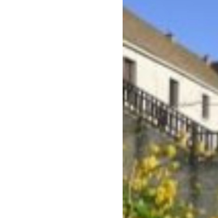
vidéo