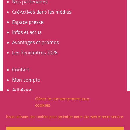
Nos partenaires
CréActives dans les médias
Espace presse
Infos et actus
Avantages et promos
Les Rencontres 2026
Contact
Mon compte
Adhésion
Gérer le consentement aux
S’abonner à la newsletter
cookies
Créer un compte
Nous utilisons des cookies pour optimiser notre site web et notre service.
Mentions légales