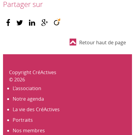
Partager sur
Retour haut de page
Copyright CréActives
© 2026
L’association
Notre agenda
La vie des CréActives
Portraits
Nos membres