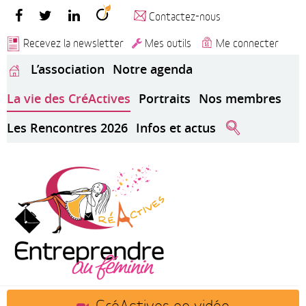
Contactez-nous
Recevez la newsletter
Mes outils
Me connecter
L’association
Notre agenda
La vie des CréActives
Portraits
Nos membres
Les Rencontres 2026
Infos et actus
CréActives en vidéo