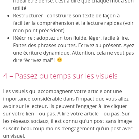
l’idéal être dense, c’est à dire que chaque mot a son
utilité
Restructurer : construire son texte de façon à
faciliter la compréhension et la lecture rapides (voir
mon point précédent)
Réécrire : adoptez un ton fluide, léger, facile à lire.
Faites des phrases courtes. Ecrivez au présent. Ayez
une écriture dynamique. Attention, cela ne veut pas
dire “écrivez mal” !
4 – Passez du temps sur les visuels
Les visuels qui accompagnent votre article ont une
importance considérable dans l’impact que vous allez
avoir sur le lecteur. Ils peuvent l’engager à lire cliquer
sur votre lien – ou pas. A lire votre article – ou pas. Sur
les réseaux sociaux, il est connu qu’un post sans image
suscite beaucoup moins d’engagement qu’un post avec
un visuel.