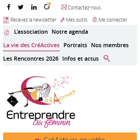
Contactez-nous
Recevez la newsletter
Mes outils
Me connecter
L’association
Notre agenda
La vie des CréActives
Portraits
Nos membres
Les Rencontres 2026
Infos et actus
CréActives en vidéo