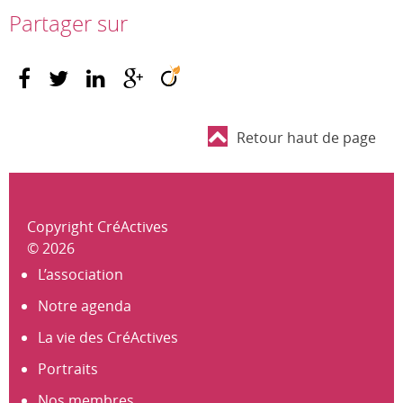
Partager sur
Retour haut de page
Copyright CréActives
© 2026
L’association
Notre agenda
La vie des CréActives
Portraits
Nos membres