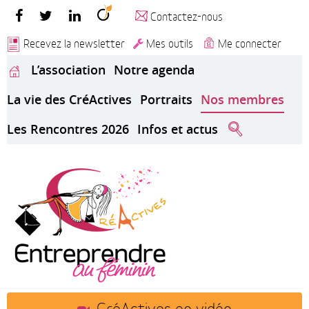
Contactez-nous
Recevez la newsletter
Mes outils
Me connecter
L’association
Notre agenda
La vie des CréActives
Portraits
Nos membres
Les Rencontres 2026
Infos et actus
CréActives en vidéo