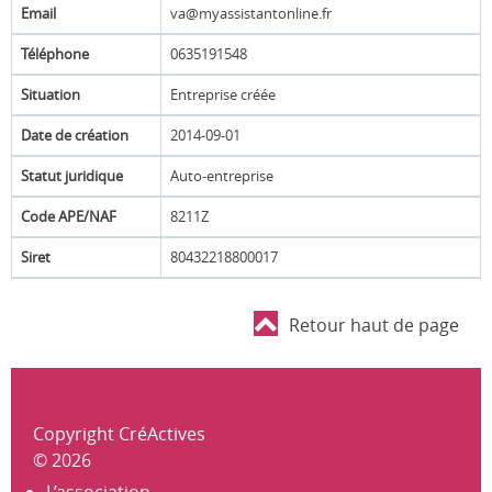
Email
va@myassistantonline.fr
Téléphone
0635191548
Situation
Entreprise créée
Date de création
2014-09-01
Statut juridique
Auto-entreprise
Code APE/NAF
8211Z
Siret
80432218800017
Retour haut de page
Copyright CréActives
© 2026