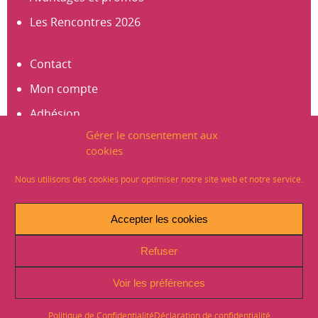
Les Rencontres 2026
Contact
Mon compte
Adhésion
Gérer le consentement aux
S’abonner à la newsletter
cookies
Créer un compte
Nous utilisons des cookies pour optimiser notre site web et notre service.
Mentions légales
Accepter les cookies
Crédits
Refuser
Plan du site
Politique de Confidentialité (RGPD)
Voir les préférences
Signaler un problème sur le site
Politique de Confidentialité
Déclaration de confidentialité