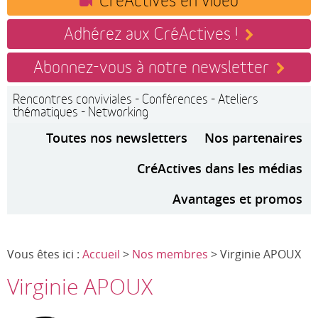
Adhérez aux CréActives !
Abonnez-vous à notre newsletter
Rencontres conviviales - Conférences - Ateliers
thématiques - Networking
Toutes nos newsletters
Nos partenaires
CréActives dans les médias
Avantages et promos
Vous êtes ici :
Accueil
>
Nos membres
> Virginie APOUX
Virginie APOUX