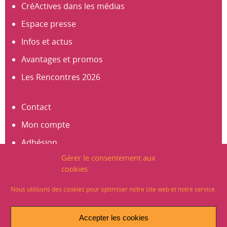
CréActives dans les médias
Espace presse
Infos et actus
Avantages et promos
Les Rencontres 2026
Contact
Mon compte
Adhésion
Gérer le consentement aux
S’abonner à la newsletter
cookies
Créer un compte
Nous utilisons des cookies pour optimiser notre site web et notre service.
Mentions légales
Accepter les cookies
Crédits