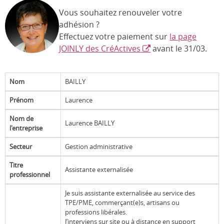
Vous souhaitez renouveler votre
adhésion ?
Effectuez votre paiement sur
la page
JOINLY des CréActives
avant le 31/03.
Nom
BAILLY
Prénom
Laurence
Nom de
Laurence BAILLY
l'entreprise
Secteur
Gestion administrative
Titre
Assistante externalisée
professionnel
Je suis assistante externalisée au service des
TPE/PME, commerçant(e)s, artisans ou
professions libérales.
J’interviens sur site ou à distance en support