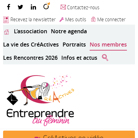
Contactez-nous
Recevez la newsletter
Mes outils
Me connecter
L’association
Notre agenda
La vie des CréActives
Portraits
Nos membres
Les Rencontres 2026
Infos et actus
CréActives en vidéo