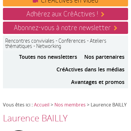
Adhérez aux CréActives !
Abonnez-vous à notre newsletter
Rencontres conviviales - Conférences - Ateliers
thématiques - Networking
Toutes nos newsletters
Nos partenaires
CréActives dans les médias
Avantages et promos
Vous êtes ici :
Accueil
>
Nos membres
> Laurence BAILLY
Laurence BAILLY