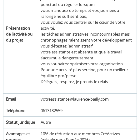
ponctuel ou régulier lorsque :
vous manquez de temps et vos journées à
rallonge ne suffisent pas,
vous voulez vous centrer sur le cœur de votre
Présentation
activité,
de l'activité ou
les tâches administratives incontournables mais
du projet
chronophages ralentissent votre développement
vous détestez l’administratif
votre assistante est absente et que le travail
s’accumule dangereusement
vous souhaitez optimiser votre organisation
Pour une activité plus sereine, pour un meilleur
équilibre pro/perso.
Déléguez, respirez, je prends le relais.
Email
votreassistante@laurence-bailly.com
Téléphone
0613182559
Statut juridique
Autre
Avantages et
10% de réduction aux membres CréActives
promos
(valable pour l’année 2026)