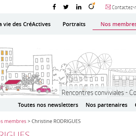
Contactez-
a vie des CréActives
Portraits
Nos membre
Rencontres conviviales - C
Toutes nos newsletters
Nos partenaires
s membres
> Christine RODRIGUES
DRIGUES