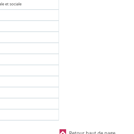
e et sociale
Retour haut de page