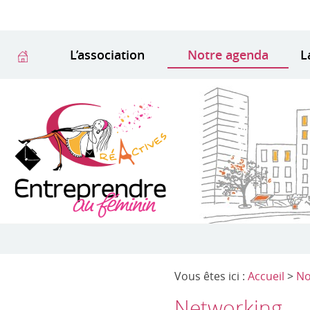
L’association
Notre agenda
L
Vous êtes ici :
Accueil
>
No
Networking