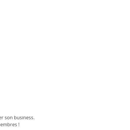
er son business.
membres !