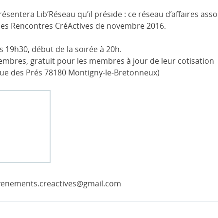
sentera Lib’Réseau qu’il préside : ce réseau d’affaires asso
 des Rencontres CréActives de novembre 2016.
ès 19h30, début de la soirée à 20h.
mbres, gratuit pour les membres à jour de leur cotisation
ue des Prés 78180 Montigny-le-Bretonneux)
evenements.creactives@gmail.com