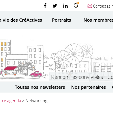
Contactez-
a vie des CréActives
Portraits
Nos membre
Rencontres conviviales - C
Toutes nos newsletters
Nos partenaires
tre agenda
> Networking