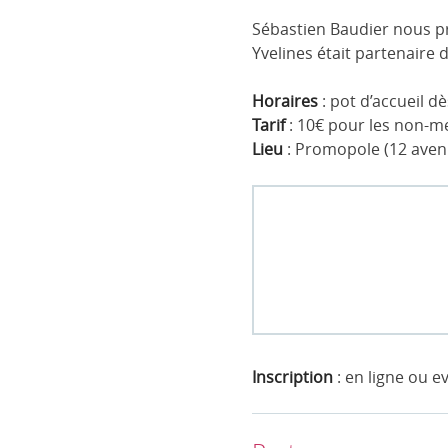
Sébastien Baudier nous pré
Yvelines était partenaire
Horaires
: pot d’accueil d
Tarif
: 10€ pour les non-me
Lieu
: Promopole (12 aven
Inscription
: en ligne ou 