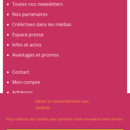
Toutes nos newsletters
Nos partenaires
CréActives dans les médias
Espace presse
Infos et actus
Avantages et promos
Contact
Mon compte
Adhésion
Gérer le consentement aux
S’abonner à la newsletter
cookies
Créer un compte
Nous utilisons des cookies pour optimiser notre site web et notre service.
Mentions légales