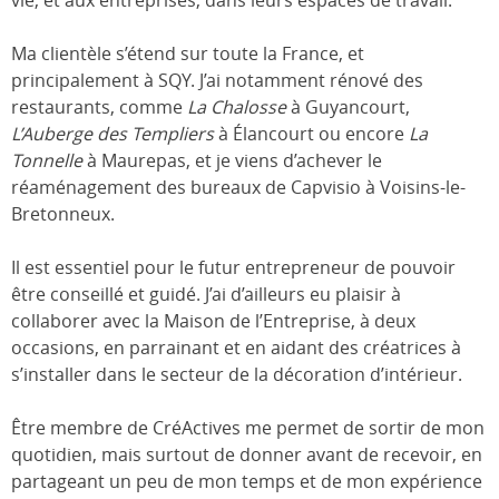
vie, et aux entreprises, dans leurs espaces de travail.
Ma clientèle s’étend sur toute la France, et
principalement à SQY. J’ai notamment rénové des
restaurants, comme
La Chalosse
à Guyancourt,
L’Auberge des Templiers
à Élancourt ou encore
La
Tonnelle
à Maurepas, et je viens d’achever le
réaménagement des bureaux de Capvisio à Voisins-le-
Bretonneux.
Il est essentiel pour le futur entrepreneur de pouvoir
être conseillé et guidé. J’ai d’ailleurs eu plaisir à
collaborer avec la Maison de l’Entreprise, à deux
occasions, en parrainant et en aidant des créatrices à
s’installer dans le secteur de la décoration d’intérieur.
Être membre de CréActives me permet de sortir de mon
quotidien, mais surtout de donner avant de recevoir, en
partageant un peu de mon temps et de mon expérience