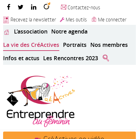
Contactez-nous
Recevez la newsletter
Mes outils
Me connecter
L’association
Notre agenda
La vie des CréActives
Portraits
Nos membres
Infos et actus
Les Rencontres 2023
CréActives en vidéo