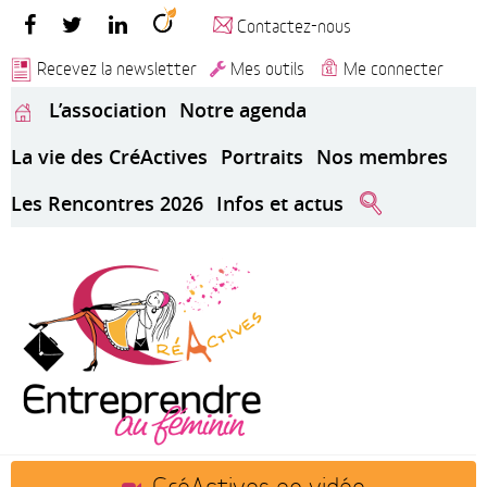
Contactez-nous
Recevez la newsletter
Mes outils
Me connecter
L’association
Notre agenda
La vie des CréActives
Portraits
Nos membres
Les Rencontres 2026
Infos et actus
CréActives en vidéo