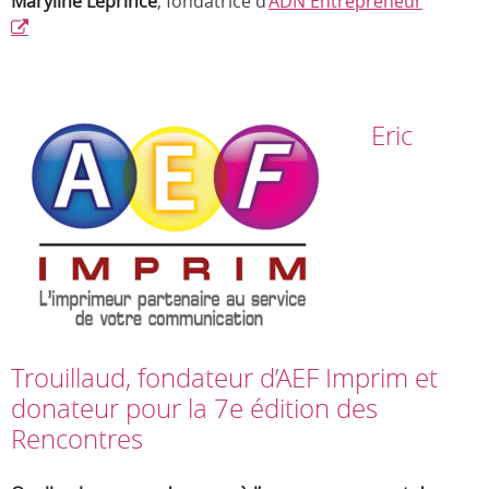
Maryline Leprince
, fondatrice d’
ADN Entrepreneur
Eric
Trouillaud, fondateur d’AEF Imprim et
donateur pour la 7e édition des
Rencontres