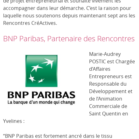
de projet entrepreneurial et souhaite vivement les
accompagner dans leur démarche. C’est la raison pour
laquelle nous soutenons depuis maintenant sept ans les
Rencontres CréActives.
BNP Paribas, Partenaire des Rencontres
Marie-Audrey
POSTIC est Chargée
d’Affaires
Entrepreneurs est
Responsable du
Développement et
de l’Animation
Commerciale de
Saint Quentin en
Yvelines :
“BNP Paribas est fortement ancré dans le tissu