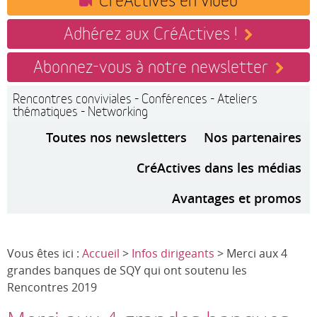
Adhérez aux CréActives !
Abonnez-vous à notre newsletter
Rencontres conviviales - Conférences - Ateliers
thématiques - Networking
Toutes nos newsletters
Nos partenaires
CréActives dans les médias
Avantages et promos
Vous êtes ici :
Accueil
>
Infos dirigeants
> Merci aux 4
grandes banques de SQY qui ont soutenu les
Rencontres 2019