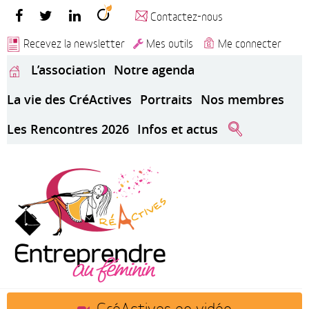
Contactez-nous
Recevez la newsletter
Mes outils
Me connecter
L’association
Notre agenda
La vie des CréActives
Portraits
Nos membres
Les Rencontres 2026
Infos et actus
CréActives en vidéo