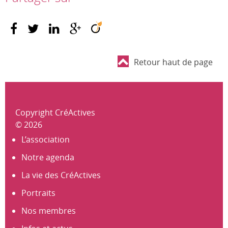
Retour haut de page
Copyright CréActives
© 2026
L’association
Notre agenda
La vie des CréActives
Portraits
Nos membres