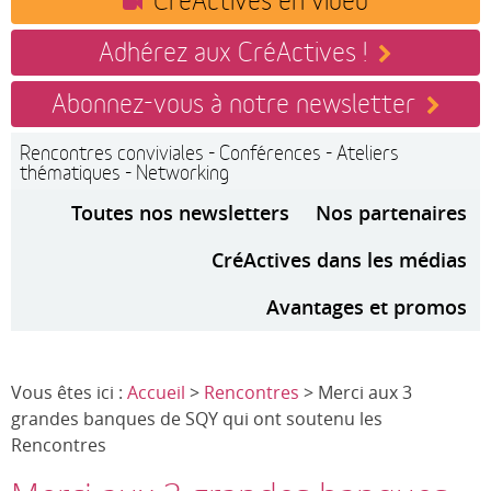
Adhérez aux CréActives !
Abonnez-vous à notre newsletter
Rencontres conviviales - Conférences - Ateliers
thématiques - Networking
Toutes nos newsletters
Nos partenaires
CréActives dans les médias
Avantages et promos
Vous êtes ici :
Accueil
>
Rencontres
> Merci aux 3
grandes banques de SQY qui ont soutenu les
Rencontres