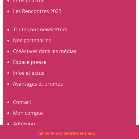
Infos et actus
Les Rencontres 2023
Toutes nos newsletters
Nos partenaires
CréActives dans les médias
Espace presse
Infos et actus
Avantages et promos
Contact
Mon compte
Adhésion
Gérer le consentement aux
S’abonner à la newsletter