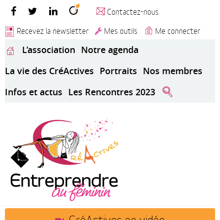
Contactez-nous
Recevez la newsletter
Mes outils
Me connecter
L’association
Notre agenda
La vie des CréActives
Portraits
Nos membres
Infos et actus
Les Rencontres 2023
CréActives en vidéo