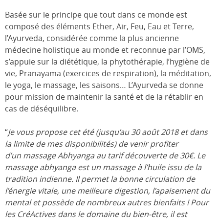
Basée sur le principe que tout dans ce monde est
composé des éléments Ether, Air, Feu, Eau et Terre,
l’Ayurveda, considérée comme la plus ancienne
médecine holistique au monde et reconnue par l’OMS,
s’appuie sur la diététique, la phytothérapie, l’hygiène de
vie, Pranayama (exercices de respiration), la méditation,
le yoga, le massage, les saisons… ​L’Ayurveda se donne
pour mission de maintenir la santé et de la rétablir en
cas de déséquilibre.
“
Je vous propose cet été (jusqu’au 30 août 2018 et dans
la limite de mes disponibilités) de venir profiter
d’un massage Abhyanga au tarif découverte de 30€. Le
massage abhyanga est un massage à l’huile issu de la
tradition indienne. Il permet la bonne circulation de
l’énergie vitale, une meilleure digestion, l’apaisement du
mental et possède de nombreux autres bienfaits ! Pour
les CréActives dans le domaine du bien-être, il est