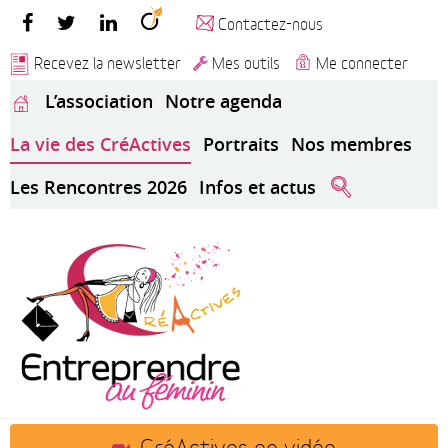
Contactez-nous
Recevez la newsletter
Mes outils
Me connecter
L’association
Notre agenda
La vie des CréActives
Portraits
Nos membres
Les Rencontres 2026
Infos et actus
CréActives en vidéo