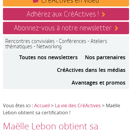
Adhérez aux CréActives !
Abonnez-vous à notre newsletter
Rencontres conviviales - Conférences - Ateliers
thématiques - Networking
Toutes nos newsletters
Nos partenaires
CréActives dans les médias
Avantages et promos
Vous êtes ici :
Accueil
>
La vie des CréActives
> Maëlle
Lebon obtient sa certification !
Maëlle Lebon obtient sa