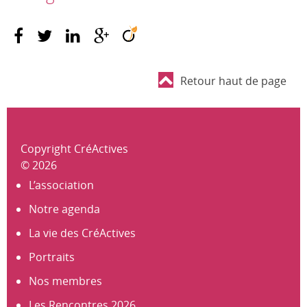
Retour haut de page
Copyright CréActives
© 2026
L’association
Notre agenda
La vie des CréActives
Portraits
Nos membres
Les Rencontres 2026