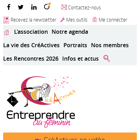
Contactez-nous
Recevez la newsletter
Mes outils
Me connecter
L’association
Notre agenda
La vie des CréActives
Portraits
Nos membres
Les Rencontres 2026
Infos et actus
CréActives en vidéo