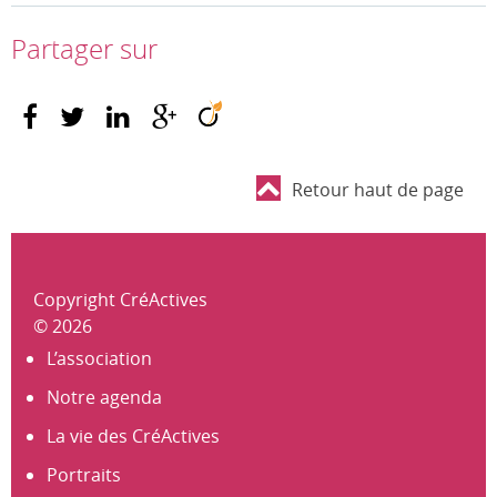
Partager sur
Retour haut de page
Copyright CréActives
© 2026
L’association
Notre agenda
La vie des CréActives
Portraits