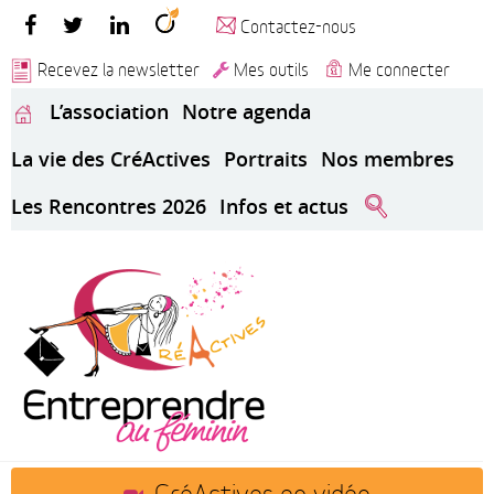
Contactez-nous
Recevez la newsletter
Mes outils
Me connecter
L’association
Notre agenda
La vie des CréActives
Portraits
Nos membres
Les Rencontres 2026
Infos et actus
CréActives en vidéo