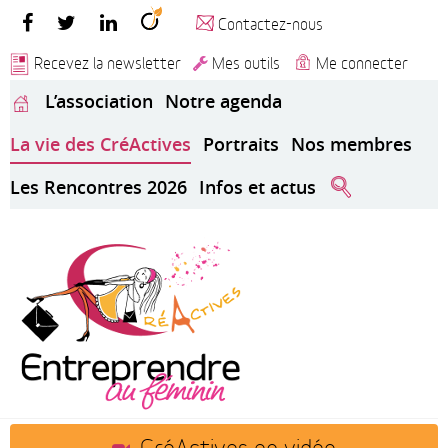
Contactez-nous
Recevez la newsletter
Mes outils
Me connecter
L’association
Notre agenda
La vie des CréActives
Portraits
Nos membres
Les Rencontres 2026
Infos et actus
CréActives en vidéo