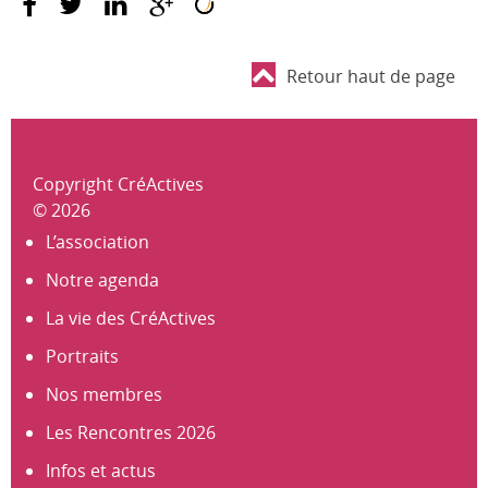
Retour haut de page
Copyright CréActives
© 2026
L’association
Notre agenda
La vie des CréActives
Portraits
Nos membres
Les Rencontres 2026
Infos et actus