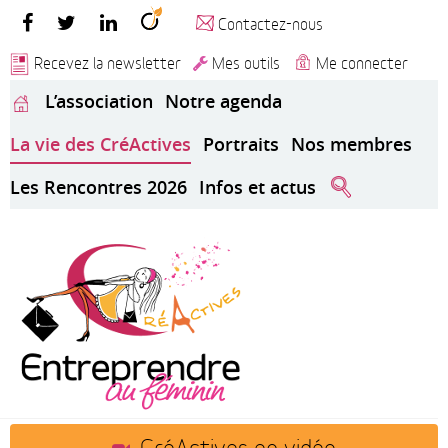
Contactez-nous
Recevez la newsletter
Mes outils
Me connecter
L’association
Notre agenda
La vie des CréActives
Portraits
Nos membres
Les Rencontres 2026
Infos et actus
CréActives en vidéo